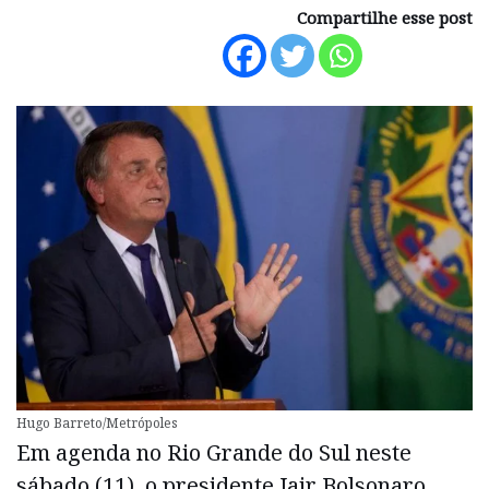
Compartilhe esse post
Hugo Barreto/Metrópoles
Em agenda no Rio Grande do Sul neste
sábado (11), o presidente Jair Bolsonaro