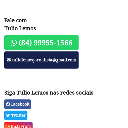
Fale com
Tulio Lemos
(84) 99955-1566
tuliolemosjornalista@gmail.com
Siga Tulio Lemos nas redes sociais
Facebook
Twitter
Instagram