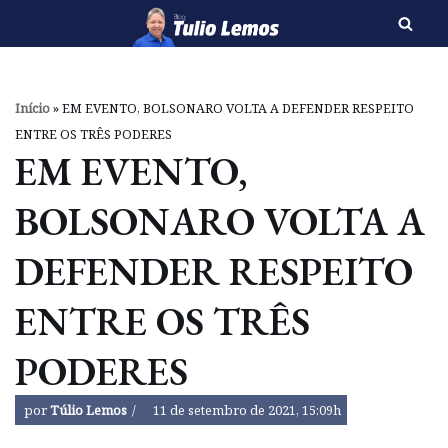
Pular
para
o
Início
»
EM EVENTO, BOLSONARO VOLTA A DEFENDER RESPEITO
conteúdo
ENTRE OS TRÊS PODERES
EM EVENTO,
BOLSONARO VOLTA A
DEFENDER RESPEITO
ENTRE OS TRÊS
PODERES
por
Túlio Lemos
11 de setembro de 2021, 15:09h