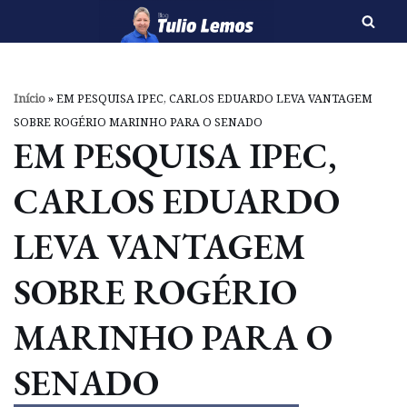
Pular
para
o
Início
»
EM PESQUISA IPEC, CARLOS EDUARDO LEVA VANTAGEM
conteúdo
SOBRE ROGÉRIO MARINHO PARA O SENADO
EM PESQUISA IPEC,
CARLOS EDUARDO
LEVA VANTAGEM
SOBRE ROGÉRIO
MARINHO PARA O
SENADO