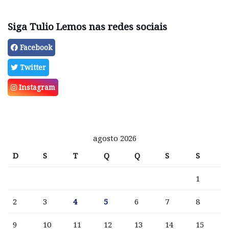
Siga Tulio Lemos nas redes sociais
Facebook
Twitter
Instagram
agosto 2026
D
S
T
Q
Q
S
S
1
2
3
4
5
6
7
8
9
10
11
12
13
14
15