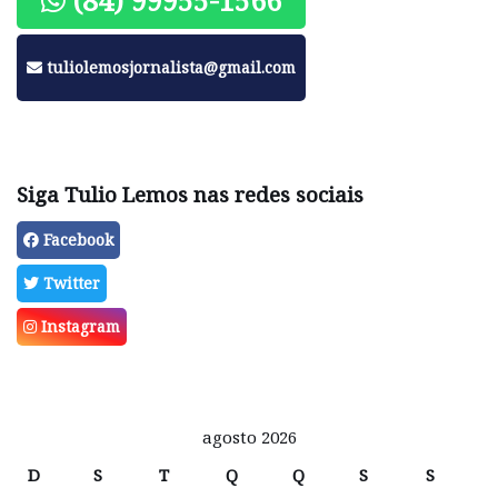
(84) 99955-1566
tuliolemosjornalista@gmail.com
Siga Tulio Lemos nas redes sociais
Facebook
Twitter
Instagram
agosto 2026
D
S
T
Q
Q
S
S