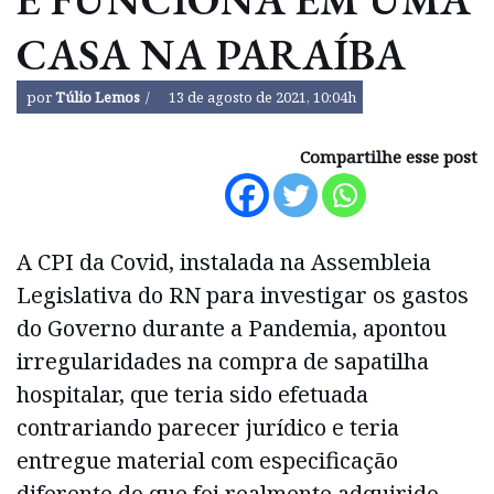
CASA NA PARAÍBA
por
Túlio Lemos
13 de agosto de 2021, 10:04h
Compartilhe esse post
A CPI da Covid, instalada na Assembleia
Legislativa do RN para investigar os gastos
do Governo durante a Pandemia, apontou
irregularidades na compra de sapatilha
hospitalar, que teria sido efetuada
contrariando parecer jurídico e teria
entregue material com especificação
diferente do que foi realmente adquirido.