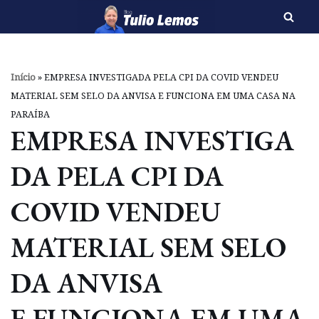
Pular
para
o
Início
»
EMPRESA INVESTIGADA PELA CPI DA COVID VENDEU
conteúdo
MATERIAL SEM SELO DA ANVISA E FUNCIONA EM UMA CASA NA
PARAÍBA
EMPRESA INVESTIGA
DA PELA CPI DA
COVID VENDEU
MATERIAL SEM SELO
DA ANVISA
E FUNCIONA EM UMA