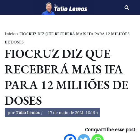
Pular
para
o
Início
»
FIOCRUZ DIZ QUE RECEBERÁ MAIS IFA PARA 12 MILHÕES
conteúdo
DE DOSES
FIOCRUZ DIZ QUE
RECEBERÁ MAIS IFA
PARA 12 MILHÕES DE
DOSES
por
Túlio Lemos
17 de maio de 2021, 10:19h
Compartilhe esse post