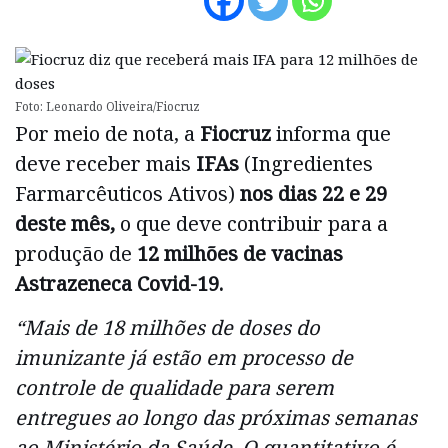
Foto: Leonardo Oliveira/Fiocruz
Por meio de nota, a
Fiocruz
informa que
deve receber mais
IFAs
(Ingredientes
Farmarcêuticos Ativos)
nos dias 22 e 29
deste mês,
o que deve contribuir para a
produção de
12 milhões de vacinas
Astrazeneca Covid-19.
“Mais de 18 milhões de doses do
imunizante já estão em processo de
controle de qualidade para serem
entregues ao longo das próximas semanas
ao Ministério da Saúde. O quantitativo é