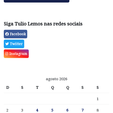
Siga Tulio Lemos nas redes sociais
Facebook
Twitter
Instagram
agosto 2026
D
S
T
Q
Q
S
S
1
2
3
4
5
6
7
8