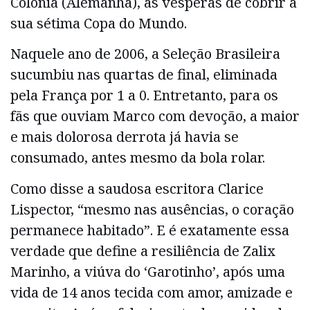
Colônia (Alemanha), às vésperas de cobrir a
sua sétima Copa do Mundo.
Naquele ano de 2006, a Seleção Brasileira
sucumbiu nas quartas de final, eliminada
pela França por 1 a 0. Entretanto, para os
fãs que ouviam Marco com devoção, a maior
e mais dolorosa derrota já havia se
consumado, antes mesmo da bola rolar.
Como disse a saudosa escritora Clarice
Lispector, “mesmo nas ausências, o coração
permanece habitado”. E é exatamente essa
verdade que define a resiliência de Zalix
Marinho, a viúva do ‘Garotinho’, após uma
vida de 14 anos tecida com amor, amizade e