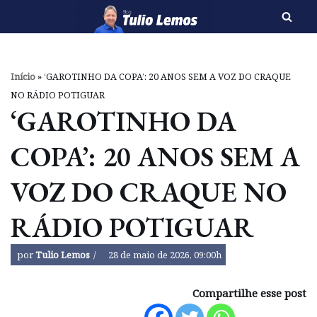
Pular
para
o
Início
»
‘GAROTINHO DA COPA’: 20 ANOS SEM A VOZ DO CRAQUE
conteúdo
NO RÁDIO POTIGUAR
‘GAROTINHO DA
COPA’: 20 ANOS SEM A
VOZ DO CRAQUE NO
RÁDIO POTIGUAR
por
Tulio Lemos
28 de maio de 2026, 09:00h
Compartilhe esse post