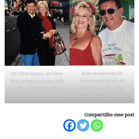
Mais um momento de
Na Times Square, em Nova
descontração ao lado da
York, ao lado da esposa Zalix
parceira de vida – Foto:
Marinho – Foto: Reprodução
Reprodução
Compartilhe esse post