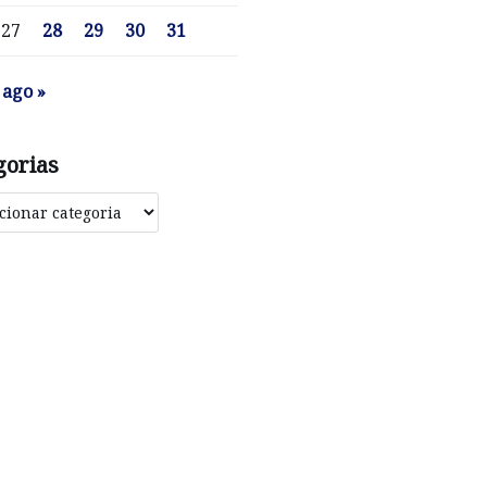
27
28
29
30
31
ago »
gorias