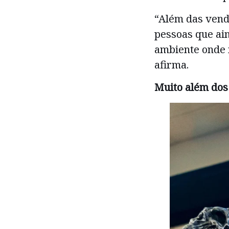
“Além das venda
pessoas que ai
ambiente onde m
afirma.
Muito além dos