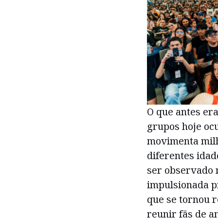
O que antes er
grupos hoje oc
movimenta milh
diferentes idad
ser observado 
impulsionada p
que se tornou r
reunir fãs de a