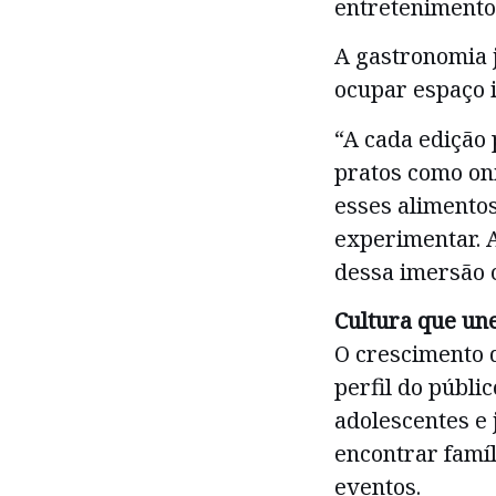
entretenimento
A gastronomia 
ocupar espaço 
“A cada edição
pratos como on
esses alimento
experimentar. 
dessa imersão c
Cultura que un
O crescimento 
perfil do públ
adolescentes e
encontrar famíl
eventos.