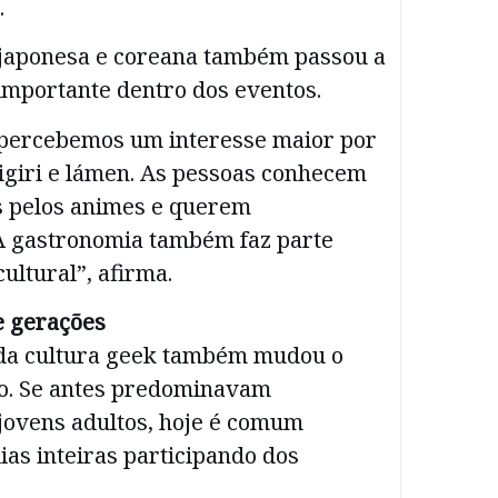
.
japonesa e coreana também passou a
importante dentro dos eventos.
 percebemos um interesse maior por
igiri e lámen. As pessoas conhecem
s pelos animes e querem
A gastronomia também faz parte
ultural”, afirma.
e gerações
da cultura geek também mudou o
ico. Se antes predominavam
 jovens adultos, hoje é comum
ias inteiras participando dos