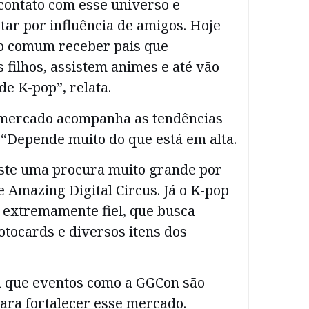
contato com esse universo e
ar por influência de amigos. Hoje
o comum receber pais que
filhos, assistem animes e até vão
de K-pop”, relata.
 mercado acompanha as tendências
 “Depende muito do que está em alta.
ste uma procura muito grande por
 Amazing Digital Circus. Já o K-pop
 extremamente fiel, que busca
tocards e diversos itens dos
a que eventos como a GGCon são
ara fortalecer esse mercado.