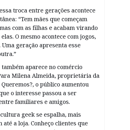
essa troca entre gerações acontece
ntânea: “Tem mães que começam
amas com as filhas e acabam virando
e elas. O mesmo acontece com jogos,
. Uma geração apresenta esse
utra.”
o também aparece no comércio
Para Milena Almeida, proprietária da
e Queremos?, o público aumentou
que o interesse passou a ser
ntre familiares e amigos.
cultura geek se espalha, mais
até a loja. Conheço clientes que