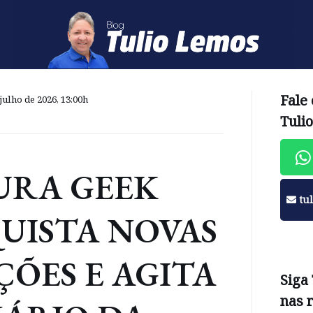
Fale
julho de 2026, 13:00h
Tuli
URA GEEK
tu
UISTA NOVAS
ÕES E AGITA
Siga
nas 