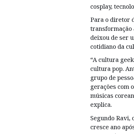
cosplay, tecnolo
Para o diretor 
transformação 
deixou de ser u
cotidiano da cu
“A cultura geek
cultura pop. A
grupo de pesso
gerações com o 
músicas corean
explica.
Segundo Ravi, o
cresce ano após