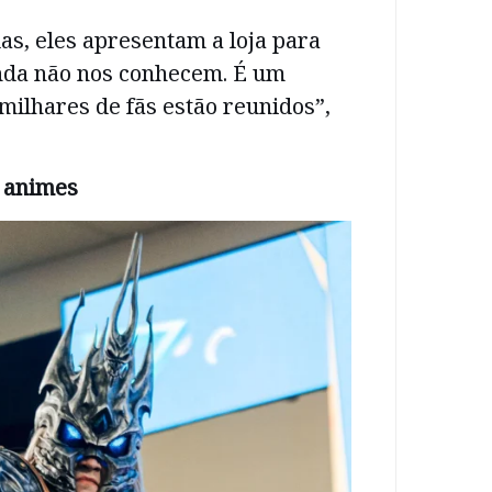
s, eles apresentam a loja para
nda não nos conhecem. É um
ilhares de fãs estão reunidos”,
 animes