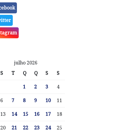
cebook
itter
stagram
julho 2026
S
T
Q
Q
S
S
1
2
3
4
6
7
8
9
10
11
13
14
15
16
17
18
20
21
22
23
24
25