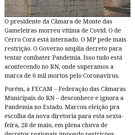
O presidente da Câmara de Monte das
Gameleiras morreu vítima de Covid. O de
Cerro Corá está internado. O MP pede mais
restrição. O Governo amplia decreto para
tentar combater Pandemia. Isso tudo está
acontecendo no RN, onde superamos a
marca de 6 mil mortos pelo Coronavírus.
Porém, a FECAM – Federação das Câmaras
Municipais do RN – desconhece e ignora a
Pandemia no Estado. Marcou eleição pra
escolha da nova diretoria para esta sexta-
feira, 28 de maio, em plena chuva de
decretos regionais impondo restrições