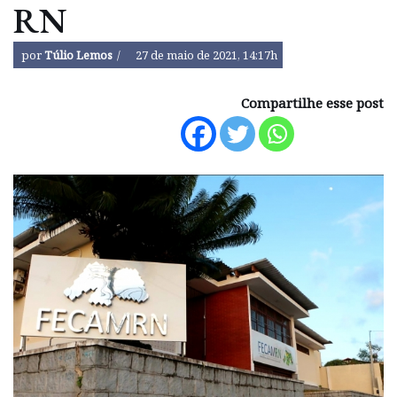
RN
por
Túlio Lemos
27 de maio de 2021, 14:17h
Compartilhe esse post