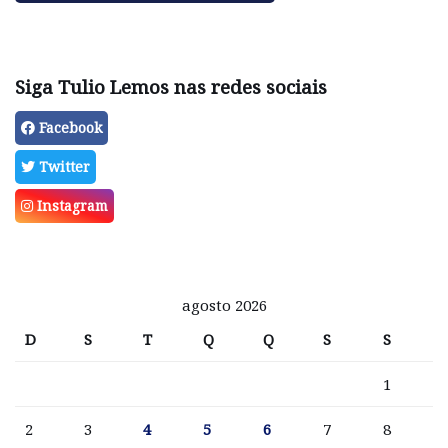
Siga Tulio Lemos nas redes sociais
Facebook
Twitter
Instagram
agosto 2026
D
S
T
Q
Q
S
S
1
2
3
4
5
6
7
8