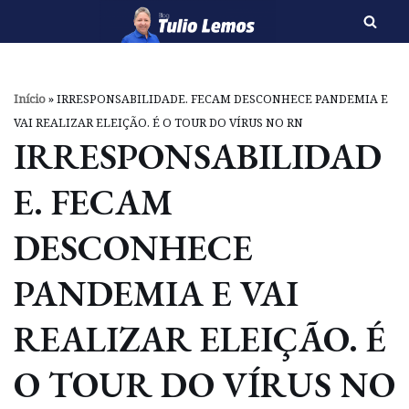
Pular
para
o
Início
»
IRRESPONSABILIDADE. FECAM DESCONHECE PANDEMIA E
conteúdo
VAI REALIZAR ELEIÇÃO. É O TOUR DO VÍRUS NO RN
IRRESPONSABILIDAD
E. FECAM
DESCONHECE
PANDEMIA E VAI
REALIZAR ELEIÇÃO. É
O TOUR DO VÍRUS NO