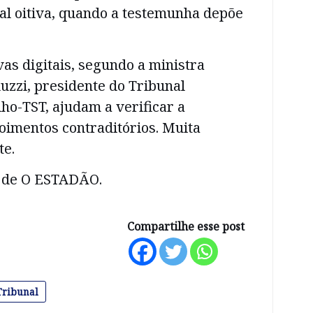
nal oitiva, quando a testemunha depõe
vas digitais, segundo a ministra
uzzi, presidente do Tribunal
ho-TST, ajudam a verificar a
oimentos contraditórios. Muita
te.
 de O ESTADÃO.
Compartilhe esse post
Tribunal