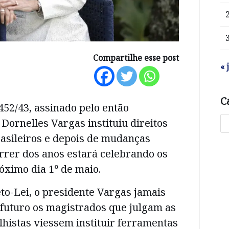
Compartilhe esse post
« 
C
452/43, assinado pelo então
 Dornelles Vargas instituiu direitos
rasileiros e depois de mudanças
rrer dos anos estará celebrando os
óximo dia 1º de maio.
to-Lei, o presidente Vargas jamais
 futuro os magistrados que julgam as
histas viessem instituir ferramentas