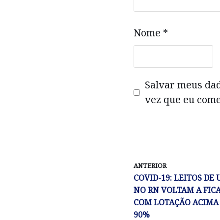
Nome
*
Salvar meus da
vez que eu come
ANTERIOR
COVID-19: LEITOS DE 
NO RN VOLTAM A FIC
COM LOTAÇÃO ACIMA
90%