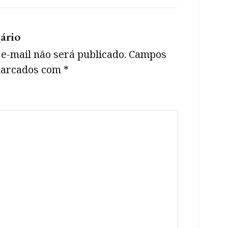
ário
e-mail não será publicado.
Campos
 marcados com
*