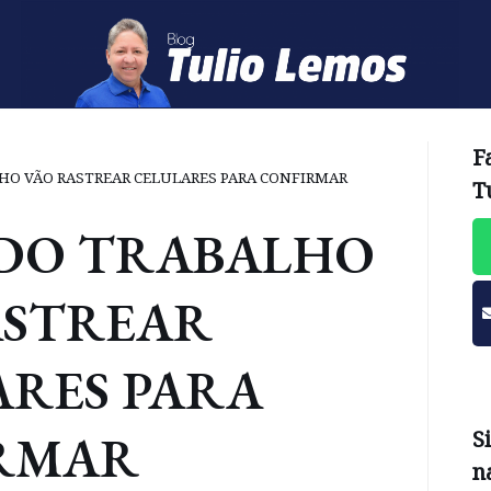
F
LHO VÃO RASTREAR CELULARES PARA CONFIRMAR
T
 DO TRABALHO
ASTREAR
ARES PARA
RMAR
S
n