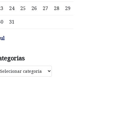
23
24
25
26
27
28
29
30
31
jul
ategorias