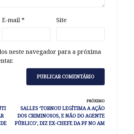
E-mail
*
Site
dos neste navegador para a próxima
ntar.
PRÓXIMO
UTI
SALLES ‘TORNOU LEGÍTIMA A AÇÃO
AR
DOS CRIMINOSOS, E NÃO DO AGENTE
 DE
PÚBLICO’, DIZ EX-CHEFE DA PF NO AM