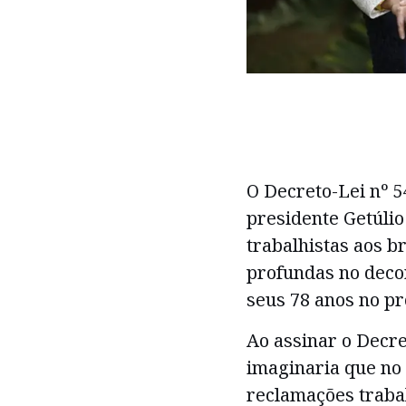
O Decreto-Lei nº 5
presidente Getúlio
trabalhistas aos b
profundas no deco
seus 78 anos no pr
Ao assinar o Decre
imaginaria que no
reclamações trabal