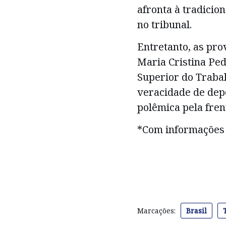
afronta à tradicio
no tribunal.
Entretanto, as pro
Maria Cristina Ped
Superior do Trabal
veracidade de dep
polêmica pela fren
*Com informações
Marcações:
Brasil