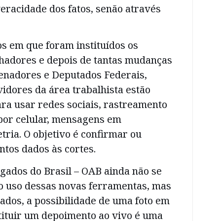
eracidade dos fatos, senão através
s em que foram instituídos os
lhadores e depois de tantas mudanças
enadores e Deputados Federais,
idores da área trabalhista estão
ra usar redes sociais, rastreamento
 por celular, mensagens em
tria. O objetivo é confirmar ou
tos dados às cortes.
ados do Brasil – OAB ainda não se
o uso dessas novas ferramentas, mas
ados, a possibilidade de uma foto em
tituir um depoimento ao vivo é uma