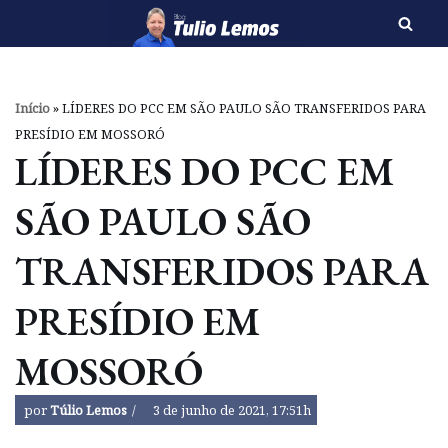
Pular
para
o
Início
»
LÍDERES DO PCC EM SÃO PAULO SÃO TRANSFERIDOS PARA
conteúdo
PRESÍDIO EM MOSSORÓ
LÍDERES DO PCC EM
SÃO PAULO SÃO
TRANSFERIDOS PARA
PRESÍDIO EM
MOSSORÓ
por
Túlio Lemos
3 de junho de 2021, 17:51h