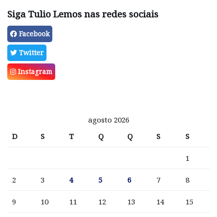
Siga Tulio Lemos nas redes sociais
Facebook
Twitter
Instagram
agosto 2026
D
S
T
Q
Q
S
S
1
2
3
4
5
6
7
8
9
10
11
12
13
14
15