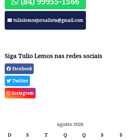
(84) 99955-1566
tuliolemosjornalista@gmail.com
Siga Tulio Lemos nas redes sociais
Facebook
Twitter
Instagram
agosto 2026
D
S
T
Q
Q
S
S