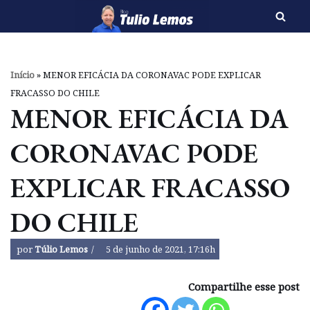
Pular
para
o
Início
»
MENOR EFICÁCIA DA CORONAVAC PODE EXPLICAR
conteúdo
FRACASSO DO CHILE
MENOR EFICÁCIA DA
CORONAVAC PODE
EXPLICAR FRACASSO
DO CHILE
por
Túlio Lemos
5 de junho de 2021, 17:16h
Compartilhe esse post