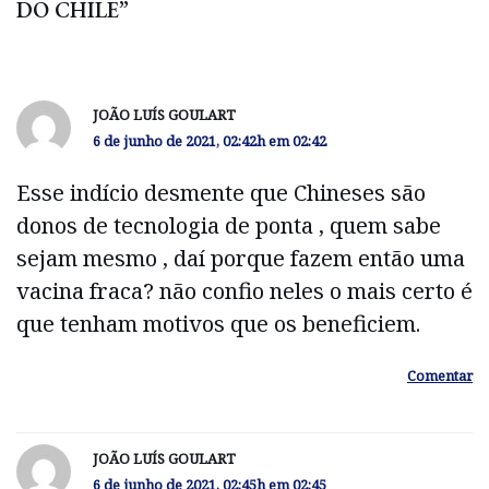
DO CHILE”
JOÃO LUÍS GOULART
6 de junho de 2021, 02:42h em 02:42
Esse indício desmente que Chineses são
donos de tecnologia de ponta , quem sabe
sejam mesmo , daí porque fazem então uma
vacina fraca? não confio neles o mais certo é
que tenham motivos que os beneficiem.
Comentar
JOÃO LUÍS GOULART
6 de junho de 2021, 02:45h em 02:45