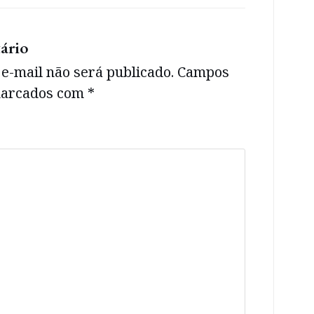
ário
e-mail não será publicado.
Campos
 marcados com
*