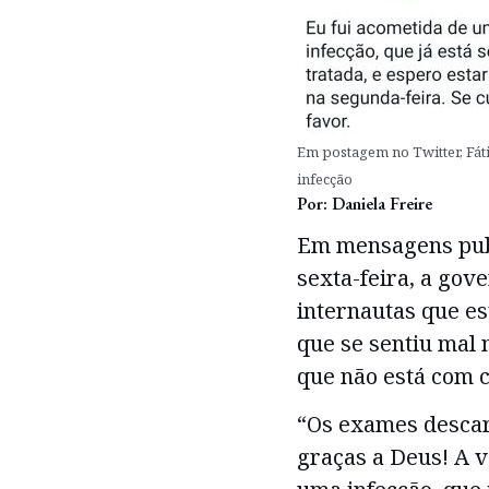
Em postagem no Twitter, Fát
infecção
Por: Daniela Freire
Em mensagens publ
sexta-feira, a gov
internautas que es
que se sentiu mal 
que não está com c
“Os exames descar
graças a Deus! A v