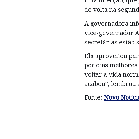
uma infecção, que 
de volta na segunda
A governadora inf
vice-governador A
secretárias estão 
Ela aproveitou par
por dias melhores 
voltar à vida nor
acabou”, lembrou 
Fonte:
Novo Notíci