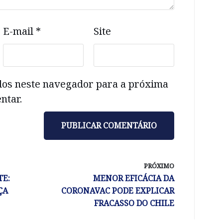
E-mail
*
Site
dos neste navegador para a próxima
ntar.
PRÓXIMO
TE:
MENOR EFICÁCIA DA
ÇA
CORONAVAC PODE EXPLICAR
FRACASSO DO CHILE