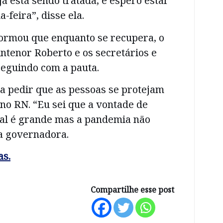
já está sendo tratada, e espero estar
-feira”, disse ela.
ormou que enquanto se recupera, o
ntenor Roberto e os secretários e
seguindo com a pauta.
a pedir que as pessoas se protejam
no RN. “Eu sei que a vontade de
mal é grande mas a pandemia não
a governadora.
as.
Compartilhe esse post