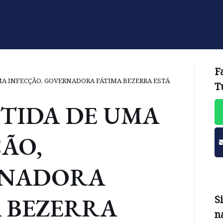
F
A INFECÇÃO, GOVERNADORA FÁTIMA BEZERRA ESTÁ
T
TIDA DE UMA
ÃO,
NADORA
A BEZERRA
S
n