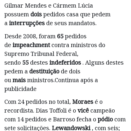
Gilmar Mendes e Cármem Lúcia
possuem
dois
pedidos casa que pedem
a
interrupções
de seus mandatos.
Desde 2008, foram
65
pedidos
de
impeachment
contra ministros do
Supremo Tribunal Federal,
sendo
55
destes
indeferidos
. Alguns destes
pedem a
destituição
de dois
ou
mais
ministros.Continua após a
publicidade
Com 24 pedidos no total,
Moraes
é o
recordista. Dias Toffoli é o
vicê
campeão
com 14 pedidos e Barroso fecha o
pódio
com
sete solicitações.
Lewandowski
, com seis;