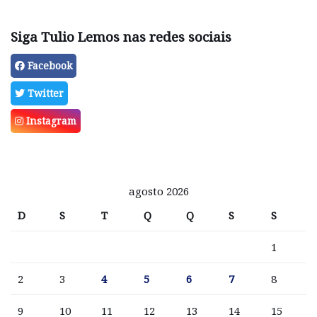
Siga Tulio Lemos nas redes sociais
Facebook
Twitter
Instagram
agosto 2026
D
S
T
Q
Q
S
S
1
2
3
4
5
6
7
8
9
10
11
12
13
14
15