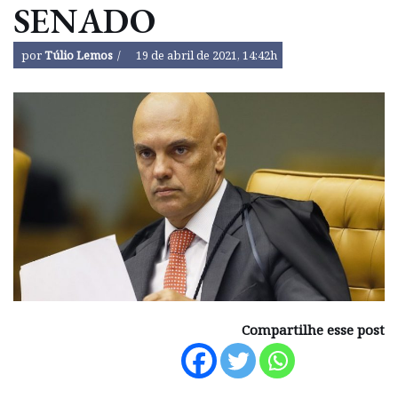
SENADO
por
Túlio Lemos
19 de abril de 2021, 14:42h
Compartilhe esse post