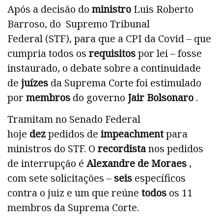
Após a decisão do
ministro
Luis Roberto
Barroso, do Supremo Tribunal
Federal (STF), para que a CPI da Covid – que
cumpria todos os
requisitos
por lei – fosse
instaurado, o debate sobre a continuidade
de
juízes
da Suprema Corte foi estimulado
por
membros
do governo
Jair Bolsonaro
.
Tramitam no Senado Federal
hoje
dez
pedidos de
impeachment
para
ministros do STF. O
recordista
nos pedidos
de interrupção é
Alexandre de Moraes
,
com sete solicitações –
seis
específicos
contra o juiz e um que reúne
todos
os 11
membros da Suprema Corte.