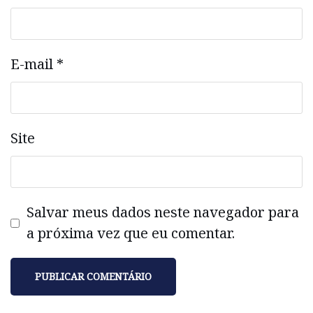
E-mail
*
Site
Salvar meus dados neste navegador para
a próxima vez que eu comentar.