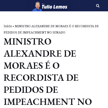
Pular
para
o
Início
»
MINISTRO ALEXANDRE DE MORAES É O RECORDISTA DE
conteúdo
PEDIDOS DE IMPEACHMENT NO SENADO
MINISTRO
ALEXANDRE DE
MORAES É O
RECORDISTA DE
PEDIDOS DE
IMPEACHMENT NO