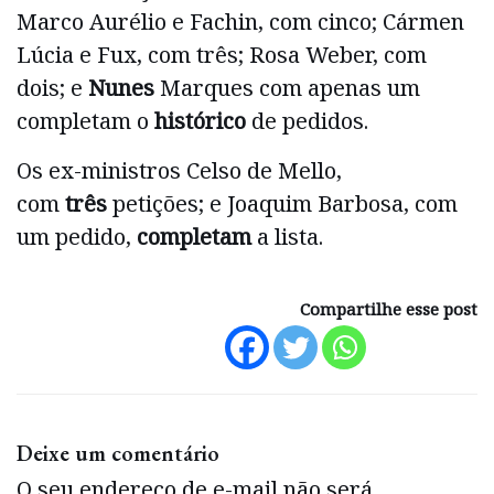
Marco Aurélio e Fachin, com cinco; Cármen
Lúcia e Fux, com três; Rosa Weber, com
dois; e
Nunes
Marques com apenas um
completam o
histórico
de pedidos.
Os ex-ministros Celso de Mello,
com
três
petições; e Joaquim Barbosa, com
um pedido,
completam
a lista.
Compartilhe esse post
Deixe um comentário
O seu endereço de e-mail não será