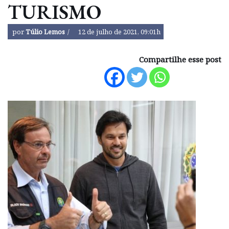
TURISMO
por
Túlio Lemos
12 de julho de 2021, 09:01h
Compartilhe esse post