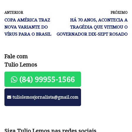
ANTERIOR
PRÓXIMO
COPA AMÉRICA TRAZ
HÁ 70 ANOS, ACONTECIA A
NOVA VARIANTE DO
TRAGÉDIA QUE VITIMOU O
VÍRUS PARA O BRASIL
GOVERNADOR DIX-SEPT ROSADO
Fale com
Tulio Lemos
(84) 99955-1566
tuliolemosjornalista@gmail.com
Siga Tulio Lemos nas redes sociais