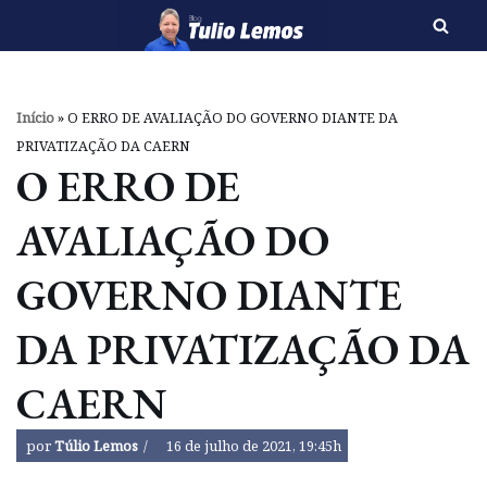
Pular
para
o
Início
»
O ERRO DE AVALIAÇÃO DO GOVERNO DIANTE DA
conteúdo
PRIVATIZAÇÃO DA CAERN
O ERRO DE
AVALIAÇÃO DO
GOVERNO DIANTE
DA PRIVATIZAÇÃO DA
CAERN
por
Túlio Lemos
16 de julho de 2021, 19:45h