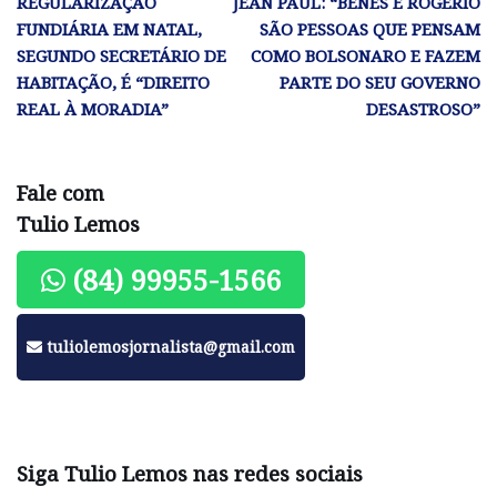
REGULARIZAÇÃO
JEAN PAUL: “BENES E ROGÉRIO
FUNDIÁRIA EM NATAL,
SÃO PESSOAS QUE PENSAM
SEGUNDO SECRETÁRIO DE
COMO BOLSONARO E FAZEM
HABITAÇÃO, É “DIREITO
PARTE DO SEU GOVERNO
REAL À MORADIA”
DESASTROSO”
Fale com
Tulio Lemos
(84) 99955-1566
tuliolemosjornalista@gmail.com
Siga Tulio Lemos nas redes sociais