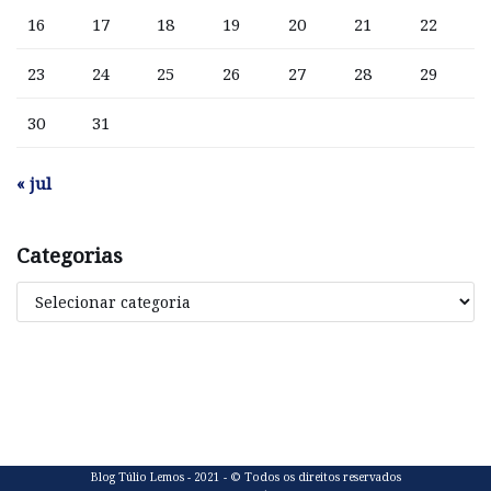
16
17
18
19
20
21
22
23
24
25
26
27
28
29
30
31
« jul
Categorias
Blog Túlio Lemos - 2021 - © Todos os direitos reservados