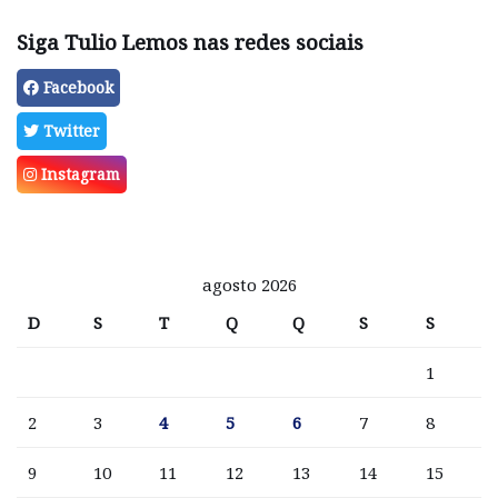
Siga Tulio Lemos nas redes sociais
Facebook
Twitter
Instagram
agosto 2026
D
S
T
Q
Q
S
S
1
2
3
4
5
6
7
8
9
10
11
12
13
14
15