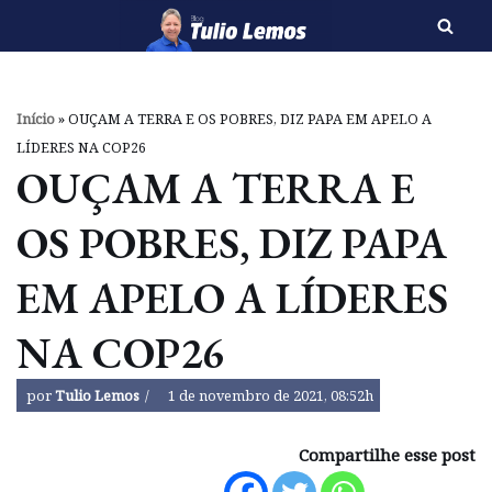
Pular
para
o
Início
»
OUÇAM A TERRA E OS POBRES, DIZ PAPA EM APELO A
conteúdo
LÍDERES NA COP26
OUÇAM A TERRA E
OS POBRES, DIZ PAPA
EM APELO A LÍDERES
NA COP26
por
Tulio Lemos
1 de novembro de 2021, 08:52h
Compartilhe esse post