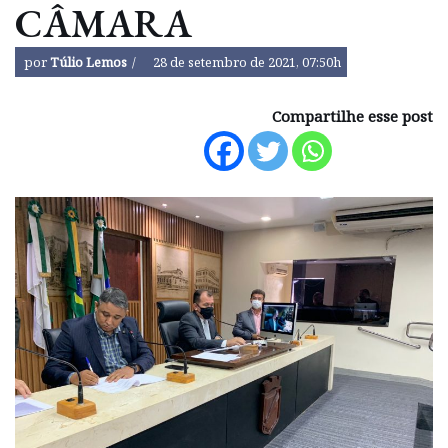
CÂMARA
por
Túlio Lemos
28 de setembro de 2021, 07:50h
Compartilhe esse post