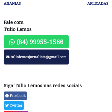
ANANIAS
APLICADAS
Fale com
Tulio Lemos
(84) 99955-1566
tuliolemosjornalista@gmail.com
Siga Tulio Lemos nas redes sociais
Facebook
Twitter