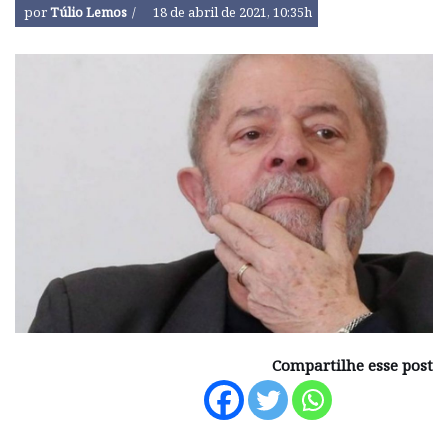
por
Túlio Lemos
18 de abril de 2021, 10:35h
Compartilhe esse post