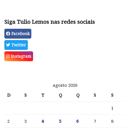
Siga Tulio Lemos nas redes sociais
Facebook
Twitter
Instagram
agosto 2026
D
S
T
Q
Q
S
S
1
2
3
4
5
6
7
8