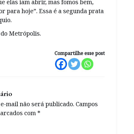
ue elas iam abrir, mas fomos bem,
r para hoje”. Essa é a segunda prata
uio.
do Metrópolis.
Compartilhe esse post
ário
e-mail não será publicado.
Campos
 marcados com
*