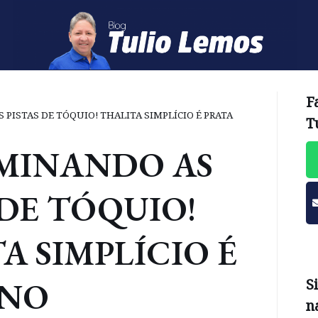
F
PISTAS DE TÓQUIO! THALITA SIMPLÍCIO É PRATA
T
MINANDO AS
 DE TÓQUIO!
A SIMPLÍCIO É
 NO
S
n