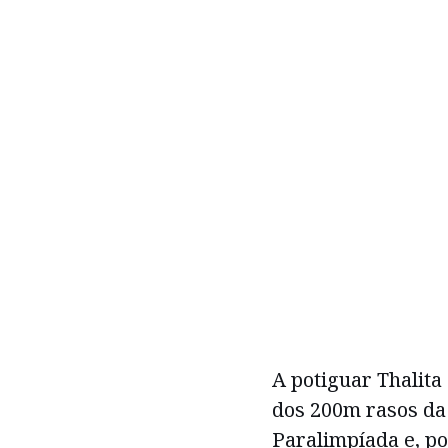
A potiguar Thalita
dos 200m rasos da 
Paralimpíada e, po