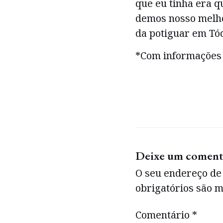
que eu tinha era q
demos nosso melho
da potiguar em Tóq
*Com informações 
Deixe um coment
O seu endereço de 
obrigatórios são
Comentário
*