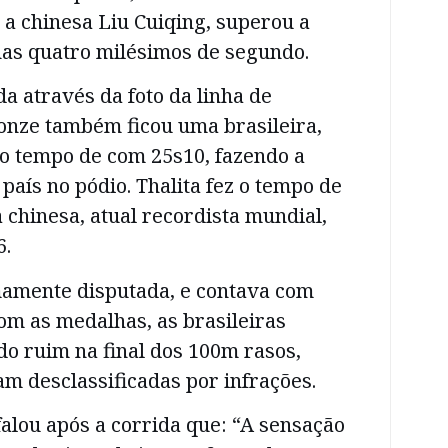
 a chinesa Liu Cuiqing, superou a
nas quatro milésimos de segundo.
da através da foto da linha de
onze também ficou uma brasileira,
 o tempo de com 25s10, fazendo a
país no pódio. Thalita fez o tempo de
 chinesa, atual recordista mundial,
6.
mamente disputada, e contava com
Com as medalhas, as brasileiras
o ruim na final dos 100m rasos,
m desclassificadas por infrações.
falou após a corrida que: “A sensação