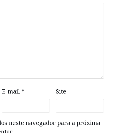
E-mail
*
Site
dos neste navegador para a próxima
ntar.