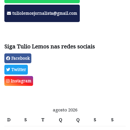
tuliolemosjornalista@gmail.com
Siga Tulio Lemos nas redes sociais
Facebook
Twitter
Instagram
agosto 2026
D
S
T
Q
Q
S
S