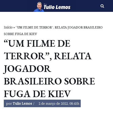
Pular
para
o
Início
»
“UM FILME DE TERROR”, RELATA JOGADOR BRASILEIRO
conteúdo
SOBRE FUGA DE KIEV
“UM FILME DE
TERROR”, RELATA
JOGADOR
BRASILEIRO SOBRE
FUGA DE KIEV
por
Tulio Lemos
2 de março de 2022, 08:45h