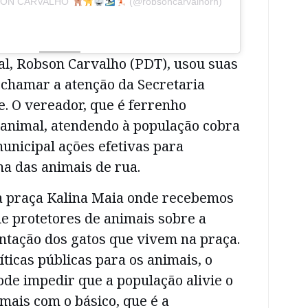
OBSON CARVALHO
(@robsoncarvalhorn)
al, Robson Carvalho (PDT), usou suas
 chamar a atenção da Secretaria
. O vereador, que é ferrenho
 animal, atendendo à população cobra
unicipal ações efetivas para
a das animais de rua.
a praça Kalina Maia onde recebemos
e protetores de animais sobre a
ntação dos gatos que vivem na praça.
íticas públicas para os animais, o
ode impedir que a população alivie o
mais com o básico, que é a