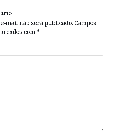
ário
e-mail não será publicado.
Campos
 marcados com
*