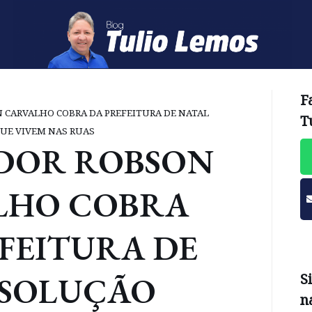
F
 CARVALHO COBRA DA PREFEITURA DE NATAL
T
UE VIVEM NAS RUAS
DOR ROBSON
LHO COBRA
FEITURA DE
 SOLUÇÃO
S
n