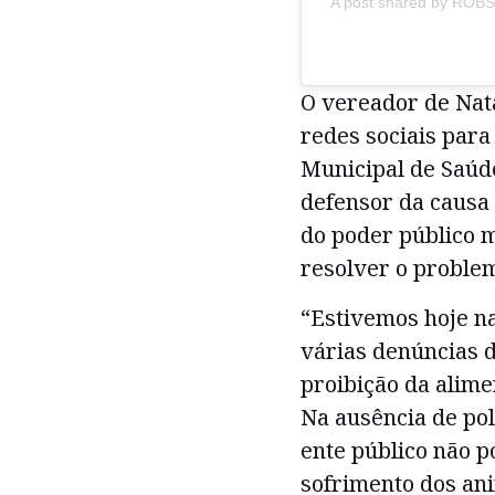
A post shared by R
O vereador de Nat
redes sociais para
Municipal de Saúde
defensor da causa
do poder público m
resolver o problem
“Estivemos hoje n
várias denúncias d
proibição da alime
Na ausência de pol
ente público não p
sofrimento dos ani