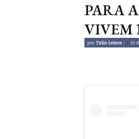
PARA A
VIVEM 
por
Tulio Lemos
10 d