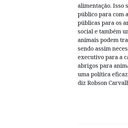
alimentação. Isso
público para com a
públicas para os a
social e também um
animais podem tra
sendo assim neces
executivo para a c
abrigos para anim
uma política efica
diz Robson Carval