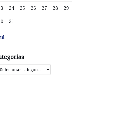
23
24
25
26
27
28
29
30
31
jul
ategorias