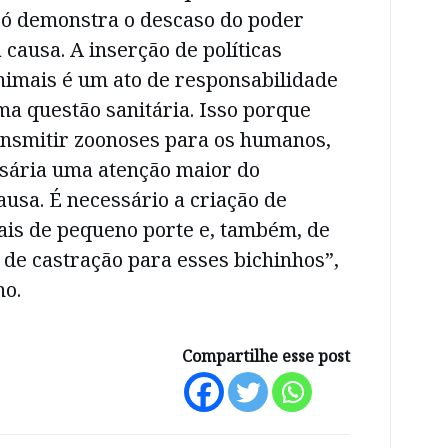
 só demonstra o descaso do poder
 causa. A inserção de políticas
nimais é um ato de responsabilidade
a questão sanitária. Isso porque
nsmitir zoonoses para os humanos,
sária uma atenção maior do
ausa. É necessário a criação de
ais de pequeno porte e, também, de
z de castração para esses bichinhos”,
ho.
Compartilhe esse post