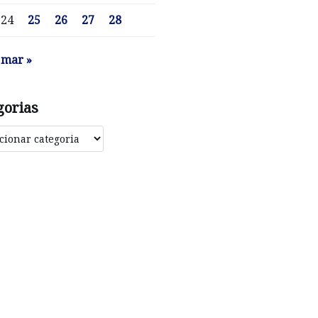
24
25
26
27
28
mar »
gorias