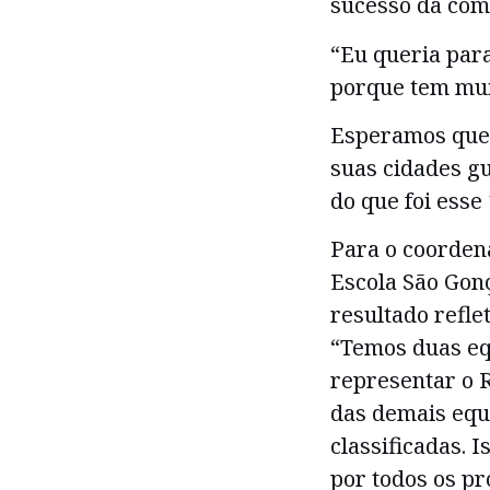
sucesso da com
“Eu queria para
porque tem mui
Esperamos que 
suas cidades g
do que foi esse
Para o coorden
Escola São Gon
resultado refle
“Temos duas eq
representar o 
das demais equ
classificadas. 
por todos os pr