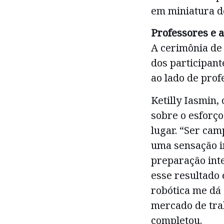
em miniatura de
Professores e 
A cerimônia de
dos participan
ao lado de prof
Ketilly Iasmin
sobre o esforço
lugar. “Ser cam
uma sensação i
preparação inte
esse resultado é
robótica me dá
mercado de tra
completou.