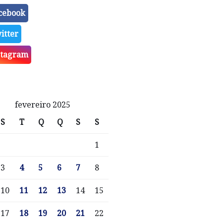
cebook
itter
stagram
fevereiro 2025
S
T
Q
Q
S
S
1
3
4
5
6
7
8
10
11
12
13
14
15
17
18
19
20
21
22