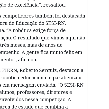
o de excelência”, ressaltou.
s competidores também foi destacada
ora de Educação do SESI-RN,
. “A robótica exige força de
ação. O resultado que vimos aqui não
 três meses, mas de anos de
mpenho. A gente fica muito feliz em
mento”, afirmou.
a FIERN, Roberto Serquiz, destacou a
 robótica educacional e parabenizou
es em mensagem enviada. “O SESI-RN
alunos, professores, diretores e
envolvidos nessa competição. A
 área de estudo que combina a