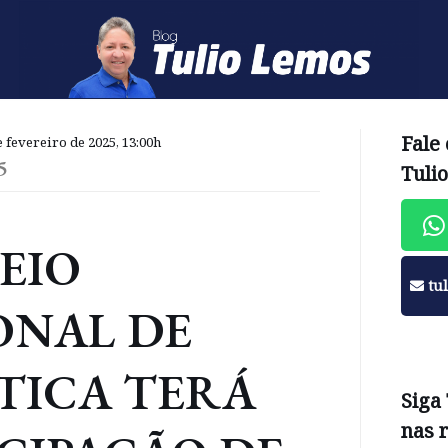
Fale
 fevereiro de 2025, 13:00h
5
Tuli
EIO
tu
ONAL DE
TICA TERÁ
Siga
nas 