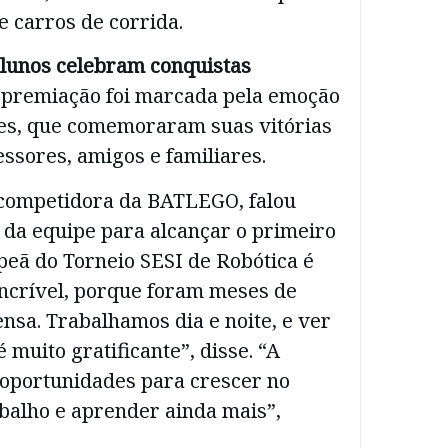
 carros de corrida.
alunos celebram conquistas
 premiação foi marcada pela emoção
tes, que comemoraram suas vitórias
essores, amigos e familiares.
, competidora da BATLEGO, falou
 da equipe para alcançar o primeiro
peã do Torneio SESI de Robótica é
ncrível, porque foram meses de
nsa. Trabalhamos dia e noite, e ver
 muito gratificante”, disse. “A
 oportunidades para crescer no
balho e aprender ainda mais”,