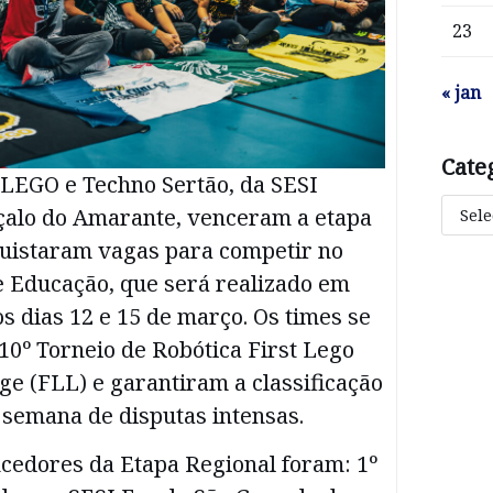
23
« jan
Cate
LEGO e Techno Sertão, da SESI
çalo do Amarante, venceram a etapa
quistaram vagas para competir no
e Educação, que será realizado em
os dias 12 e 15 de março. Os times se
10º Torneio de Robótica First Lego
e (FLL) e garantiram a classificação
 semana de disputas intensas.
cedores da Etapa Regional foram: 1º