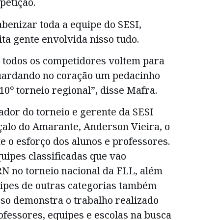
petição.
benizar toda a equipe do SESI,
ta gente envolvida nisso tudo.
todos os competidores voltem para
uardando no coração um pedacinho
 10º torneio regional”, disse Mafra.
ador do torneio e gerente da SESI
çalo do Amarante, Anderson Vieira, o
te o esforço dos alunos e professores.
uipes classificadas que vão
RN no torneio nacional da FLL, além
ipes de outras categorias também
Isso demonstra o trabalho realizado
ofessores, equipes e escolas na busca