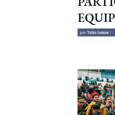
PARTI
EQUIP
por
Tulio Lemos