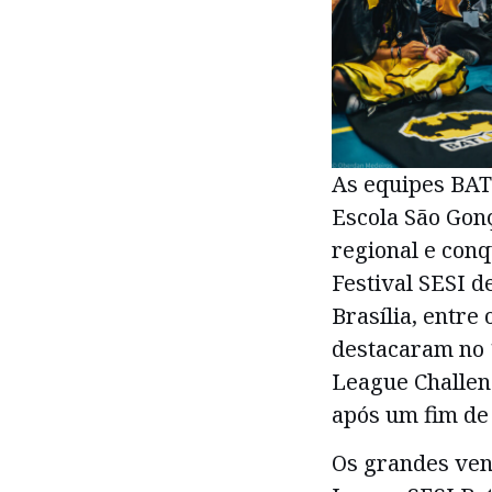
As equipes BAT
Escola São Gon
regional e con
Festival SESI d
Brasília, entre 
destacaram no 
League Challeng
após um fim de
Os grandes ven