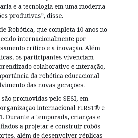
haria e a tecnologia em uma moderna
es produtivas”, disse.
de Robótica, que completa 10 anos no
hecido internacionalmente por
samento crítico e a inovação. Além
icas, os participantes vivenciam
rendizado colaborativo e interação,
mportância da robótica educacional
lvimento das novas gerações.
 são promovidas pelo SESI, em
organização internacional FIRST®️ e
1. Durante a temporada, crianças e
fiados a projetar e construir robôs
ortes, além de desenvolver réplicas