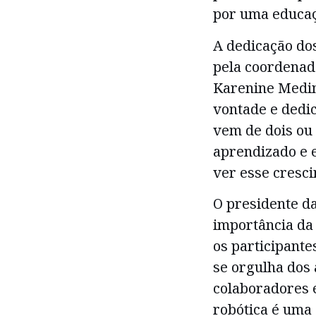
por uma educaçã
A dedicação do
pela coordenad
Karenine Medina
vontade e dedic
vem de dois ou
aprendizado e e
ver esse cresci
O presidente d
importância da
os participant
se orgulha dos 
colaboradores 
robótica é uma