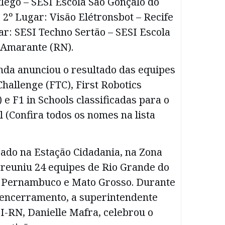
lego – SESI Escola São Gonçalo do
2º Lugar: Visão Elétronsbot – Recife
gar: SESI Techno Sertão – SESI Escola
 Amarante (RN).
nda anunciou o resultado das equipes
hallenge (FTC), First Robotics
 e F1 in Schools classificadas para o
l (Confira todos os nomes na lista
zado na Estação Cidadania, na Zona
 reuniu 24 equipes de Rio Grande do
, Pernambuco e Mato Grosso. Durante
 encerramento, a superintendente
I-RN, Danielle Mafra, celebrou o