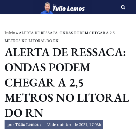
Pular
para
o
Início
»
ALERTA DE RESSACA: ONDAS PODEM CHEGAR A 2,5
conteúdo
METROS NO LITORAL DO RN
ALERTA DE RESSACA:
ONDAS PODEM
CHEGAR A 2,5
METROS NO LITORAL
DO RN
por
Túlio Lemos
23 de outubro de 2021, 17:08h