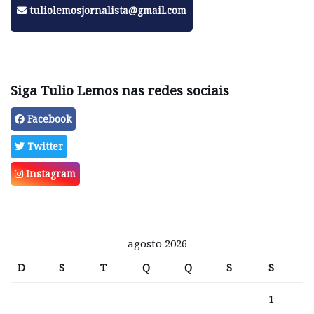
tuliolemosjornalista@gmail.com
Siga Tulio Lemos nas redes sociais
Facebook
Twitter
Instagram
agosto 2026
D
S
T
Q
Q
S
S
1