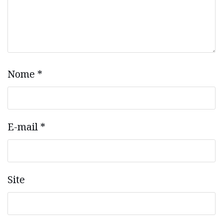
Nome
*
E-mail
*
Site