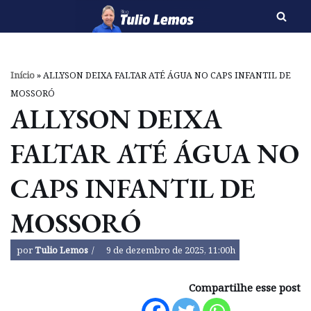
Pular
para
o
Início
»
ALLYSON DEIXA FALTAR ATÉ ÁGUA NO CAPS INFANTIL DE
conteúdo
MOSSORÓ
ALLYSON DEIXA
FALTAR ATÉ ÁGUA NO
CAPS INFANTIL DE
MOSSORÓ
por
Tulio Lemos
9 de dezembro de 2025, 11:00h
Compartilhe esse post