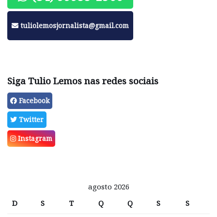
tuliolemosjornalista@gmail.com
Siga Tulio Lemos nas redes sociais
Facebook
Twitter
Instagram
agosto 2026
D
S
T
Q
Q
S
S