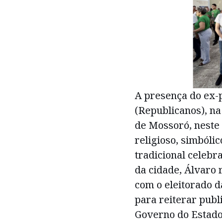
A presença do ex-p
(Republicanos), na
de Mossoró, neste 
religioso, simbóli
tradicional celebr
da cidade, Álvaro
com o eleitorado d
para reiterar pub
Governo do Estado