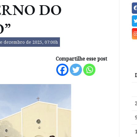
ERNO DO
O”
de dezembro de 2025, 07:00h
Compartilhe esse post