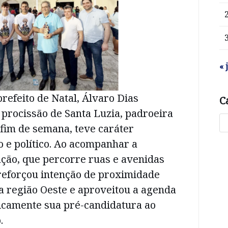
« 
refeito de Natal, Álvaro Dias
C
 procissão de Santa Luzia, padroeira
fim de semana, teve caráter
co e político. Ao acompanhar a
ação, que percorre ruas e avenidas
 reforçou intenção de proximidade
a região Oeste e aproveitou a agenda
licamente sua pré-candidatura ao
.