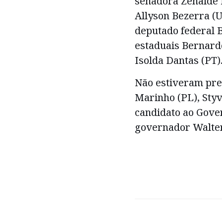
senadora Zenaide M
Allyson Bezerra (U
deputado federal 
estaduais Bernard
Isolda Dantas (PT)
Não estiveram pre
Marinho (PL), Styv
candidato ao Gover
governador Walter