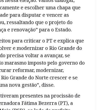
s nessa eleição. Vamos dialogar,
camente e escolher uma chapa que
ade para disputar e vencer as
ou, ressaltando que o projeto do
ça e renovação” para o Estado.
itou para criticar o PT e explica que
volver e modernizar o Rio Grande do
do precisa voltar a avançar, se
 do marasmo imposto pelo governo do
curar reformar, modernizar,
 Rio Grande do Norte crescer e se
ma nova gestão”, disse.
stiveram presentes na procissão de
ernadora Fátima Bezerra (PT), a