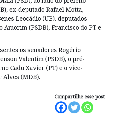
aia (PSD), ao lado do prefeito
B), ex-deputado Rafael Motta,
Benes Leocádio (UB), deputados
o Amorim (PSDB), Francisco do PT e
.
sentes os senadores Rogério
enson Valentim (PSDB), o pré-
no Cadu Xavier (PT) e o vice-
 Alves (MDB).
Compartilhe esse post