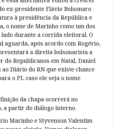
e essa alternativa voltou a crescer
 do ex-presidente Flávio Bolsonaro
tura à presidência da República e
sta, o nome de Marinho como um dos
lado durante a corrida eleitoral. O
al aguarda, após acordo com Rogério,
resentará a direita bolsonarista a
or do Republicanos em Natal, Daniel
 ao Diário do RN que existe chance
ara o PL caso ele seja o nome
finição da chapa ocorrerá no
a partir do diálogo interno.
ério Marinho e Styvenson Valentim