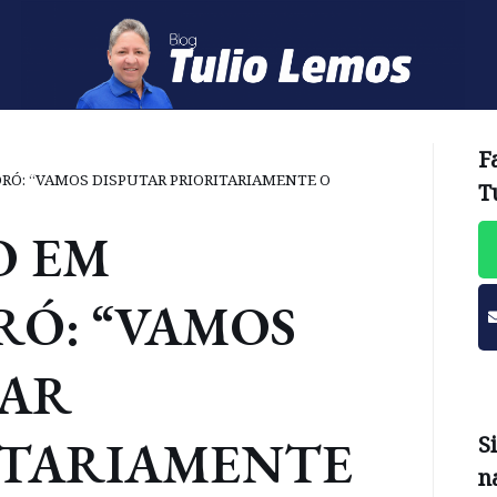
F
RÓ: “VAMOS DISPUTAR PRIORITARIAMENTE O
T
O EM
RÓ: “VAMOS
TAR
ITARIAMENTE
S
n