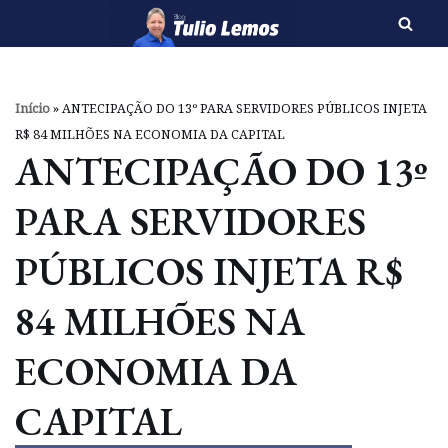
Pular
para
o
Início
»
ANTECIPAÇÃO DO 13º PARA SERVIDORES PÚBLICOS INJETA
conteúdo
R$ 84 MILHÕES NA ECONOMIA DA CAPITAL
ANTECIPAÇÃO DO 13º
PARA SERVIDORES
PÚBLICOS INJETA R$
84 MILHÕES NA
ECONOMIA DA
CAPITAL