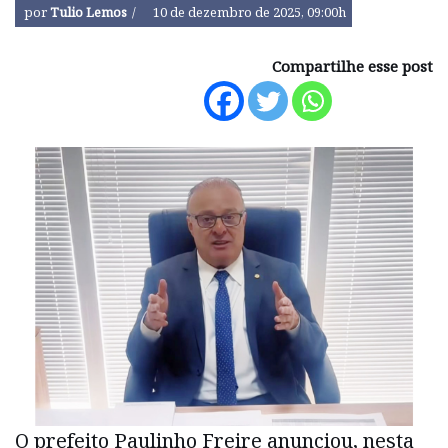
por
Tulio Lemos
10 de dezembro de 2025, 09:00h
Compartilhe esse post
O prefeito Paulinho Freire anunciou, nesta