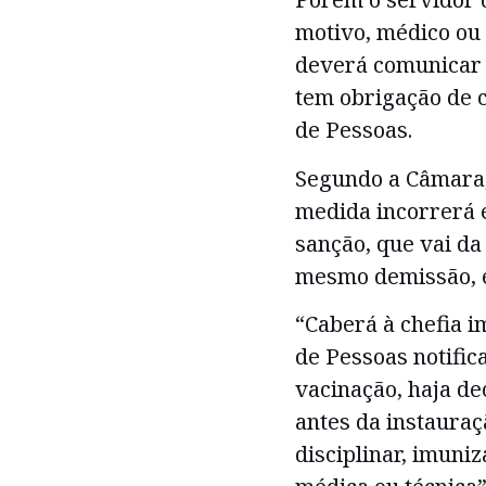
motivo, médico ou 
deverá comunicar a
tem obrigação de 
de Pessoas.
Segundo a Câmara,
medida incorrerá e
sanção, que vai da
mesmo demissão, 
“Caberá à chefia 
de Pessoas notific
vacinação, haja de
antes da instauraç
disciplinar, imuniz