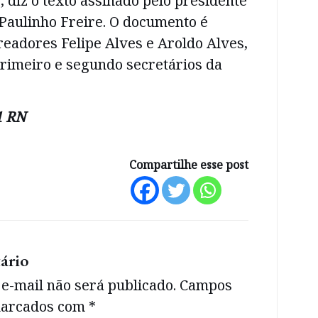
, diz o texto assinado pelo presidente
Paulinho Freire. O documento é
readores Felipe Alves e Aroldo Alves,
rimeiro e segundo secretários da
1 RN
Compartilhe esse post
ário
e-mail não será publicado.
Campos
 marcados com
*