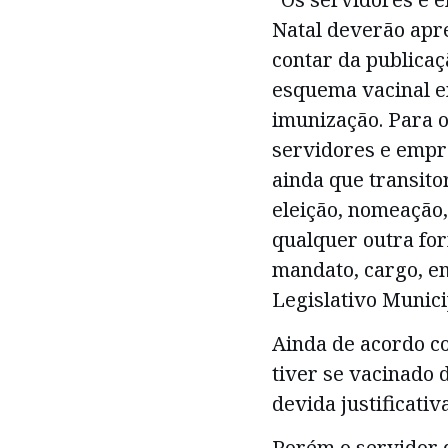
Natal deverão apre
contar da publica
esquema vacinal e
imunização. Para o
servidores e empr
ainda que transit
eleição, nomeação,
qualquer outra for
mandato, cargo, e
Legislativo Municip
Ainda de acordo co
tiver se vacinado
devida justificativ
Porém o servidor 