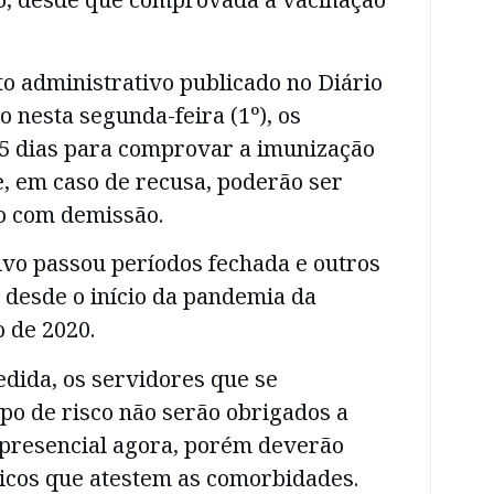
o administrativo publicado no Diário
o nesta segunda-feira (1º), os
15 dias para comprovar a imunização
e, em caso de recusa, poderão ser
o com demissão.
ivo passou períodos fechada e outros
 desde o início da pandemia da
 de 2020.
dida, os servidores que se
o de risco não serão obrigados a
 presencial agora, porém deverão
icos que atestem as comorbidades.