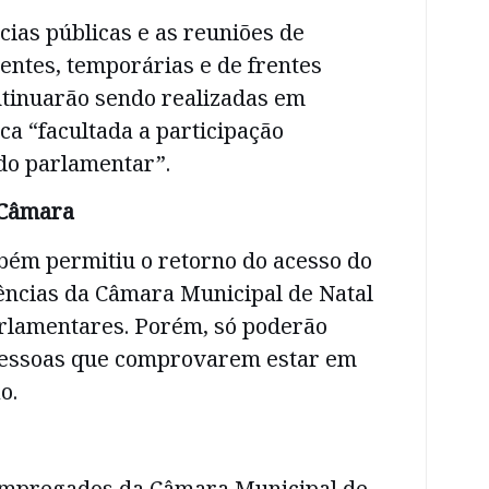
cias públicas e as reuniões de
ntes, temporárias e de frentes
tinuarão sendo realizadas em
ica “facultada a participação
do parlamentar”.
 Câmara
bém permitiu o retorno do acesso do
ências da Câmara Municipal de Natal
arlamentares. Porém, só poderão
pessoas que comprovarem estar em
o.
empregados da Câmara Municipal de