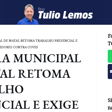
F
L DE NATAL RETOMA TRABALHO PRESENCIAL E
T
VIDORES CONTRA COVID
A MUNICIPAL
TAL RETOMA
LHO
CIAL E EXIGE
S
n