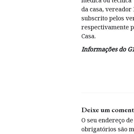
médica ou técnica”
da casa, vereador 
subscrito pelos ve
respectivamente p
Casa.
Informações do G
Deixe um coment
O seu endereço de 
obrigatórios são