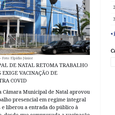
« 
C
 Foto: Elpídio Júnior
PAL DE NATAL RETOMA TRABALHO
S EXIGE VACINAÇÃO DE
TRA COVID
a Câmara Municipal de Natal aprovou
balho presencial em regime integral
 e liberou a entrada do público à
vo, desde que comprovada a vacinação