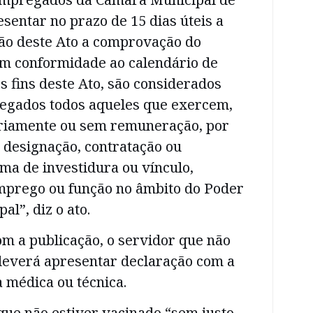
sentar no prazo de 15 dias úteis a
ção deste Ato a comprovação do
m conformidade ao calendário de
s fins deste Ato, são considerados
egados todos aqueles que exercem,
oriamente ou sem remuneração, por
 designação, contratação ou
ma de investidura ou vínculo,
mprego ou função no âmbito do Poder
al”, diz o ato.
m a publicação, o servidor que não
 deverá apresentar declaração com a
a médica ou técnica.
que não estiver vacinado “sem justo