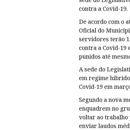
contra a Covid-19.
De acordo com o at
Oficial do Municípi
servidores terão 
contra a Covid-19 
punidos até mesm
A sede do Legislat
em regime híbrido
Covid-19 em março
Segundo a nova me
enquadrem no grup
voltar ao trabalho
enviar laudos méd