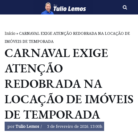
Pular
para
o
Início
»
CARNAVAL EXIGE ATENÇÃO REDOBRADA NA LOCAÇÃO DE
conteúdo
IMÓVEIS DE TEMPORADA
CARNAVAL EXIGE
ATENÇÃO
REDOBRADA NA
LOCAÇÃO DE IMÓVEIS
DE TEMPORADA
por
Tulio Lemos
3 de fevereiro de 2026, 13:00h