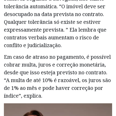
tolerância automática. “O imóvel deve ser
desocupado na data prevista no contrato.
Qualquer tolerância só existe se estiver
expressamente prevista. ” Ela lembra que
contratos verbais aumentam o risco de
conflito e judicialização.
Em caso de atraso no pagamento, é possível
cobrar multa, juros e correção monetária,
desde que isso esteja previsto no contrato.
“A multa de até 10% é razoável, os juros são
de 1% ao mês e pode haver correção por
índice”, explica.