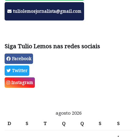
tuliolemosjornalista@gmail.com
Siga Tulio Lemos nas redes sociais
Facebook
Twitter
Instagram
agosto 2026
D
S
T
Q
Q
S
S
1