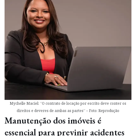
Mychelle Maciel: “O contrato de locação por escrito deve conter os
direitos e deveres de ambas as partes” – Foto: Reprodução
Manutenção dos imóveis é
essencial para previnir acidentes