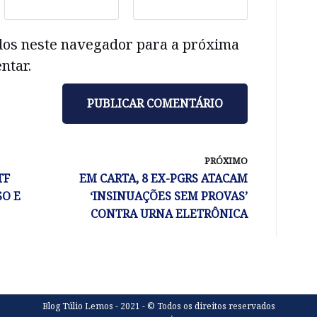
dos neste navegador para a próxima
ntar.
PRÓXIMO
TF
EM CARTA, 8 EX-PGRS ATACAM
O E
‘INSINUAÇÕES SEM PROVAS’
CONTRA URNA ELETRÔNICA
Blog Túlio Lemos - 2021 - © Todos os direitos reservados