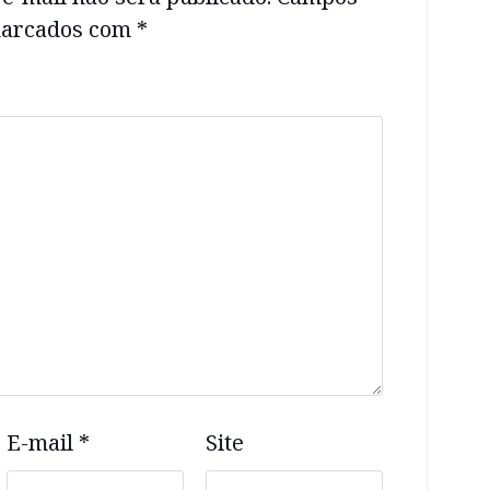
 marcados com
*
E-mail
*
Site