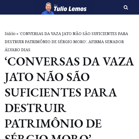
Pular
para
o
Início
»
‘CONVERSAS DA VAZA JATO NÃO SÃO SUFICIENTES PARA
conteúdo
DESTRUIR PATRIMÔNIO DE SÉRGIO MORO’, AFIRMA SENADOR
ÁLVARO DIAS
‘CONVERSAS DA VAZA
JATO NÃO SÃO
SUFICIENTES PARA
DESTRUIR
PATRIMÔNIO DE
SÉRGIO MORO’,