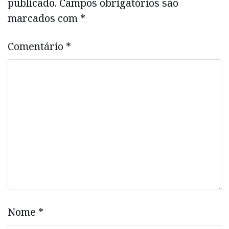
publicado.
Campos obrigatórios são
marcados com
*
Comentário
*
Nome
*