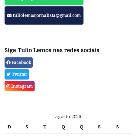
tuliolemosjornalista@gmail.com
Siga Tulio Lemos nas redes sociais
Facebook
Twitter
Instagram
agosto 2026
D
S
T
Q
Q
S
S