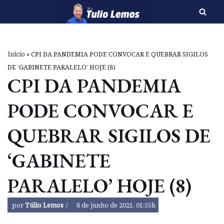
Pular
para
o
Início
»
CPI DA PANDEMIA PODE CONVOCAR E QUEBRAR SIGILOS
conteúdo
DE ‘GABINETE PARALELO’ HOJE (8)
CPI DA PANDEMIA
PODE CONVOCAR E
QUEBRAR SIGILOS DE
‘GABINETE
PARALELO’ HOJE (8)
por
Túlio Lemos
8 de junho de 2021, 01:55h