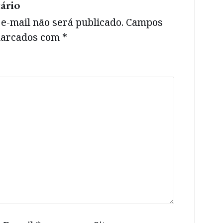
ário
e-mail não será publicado.
Campos
 marcados com
*