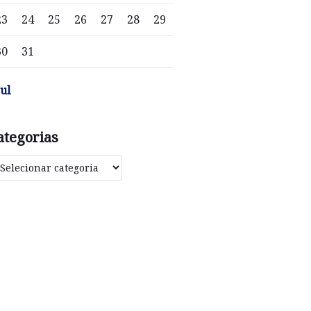
23
24
25
26
27
28
29
30
31
jul
ategorias