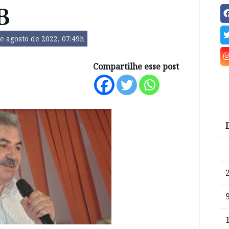
B
e agosto de 2022, 07:49h
Compartilhe esse post