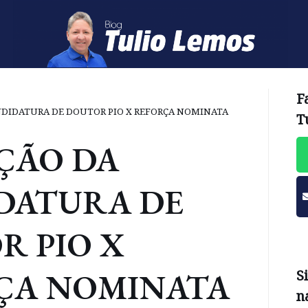
F
NDIDATURA DE DOUTOR PIO X REFORÇA NOMINATA
T
ÇÃO DA
DATURA DE
R PIO X
ÇA NOMINATA
S
n