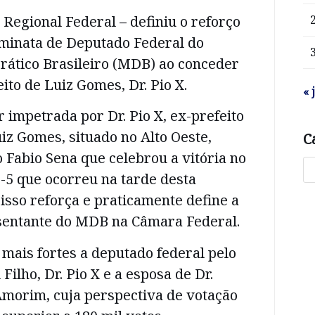
 Regional Federal – definiu o reforço
ominata de Deputado Federal do
tico Brasileiro (MDB) ao conceder
ito de Luiz Gomes, Dr. Pio X.
« 
r impetrada por Dr. Pio X, ex-prefeito
iz Gomes, situado no Alto Oeste,
C
Fabio Sena que celebrou a vitória no
-5 que ocorreu na tarde desta
 isso reforça e praticamente define a
esentante do MDB na Câmara Federal.
 mais fortes a deputado federal pelo
ilho, Dr. Pio X e a esposa de Dr.
Amorim, cuja perspectiva de votação