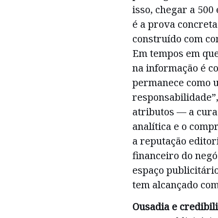
isso, chegar a 500
é a prova concreta
construído com con
Em tempos em que 
na informação é co
permanece como um
responsabilidade”
atributos — a cura
analítica e o com
a reputação editor
financeiro do negóc
espaço publicitário
tem alcançado com
Ousadia e credibil