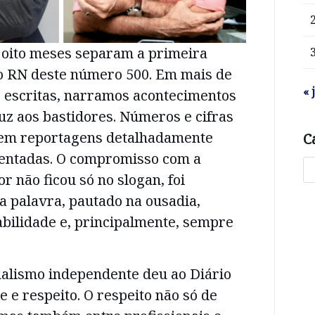
e oito meses separam a primeira
do RN deste número 500. Em mais de
« 
s escritas, narramos acontecimentos
uz aos bastidores. Números e cifras
 em reportagens detalhadamente
C
entadas. O compromisso com a
or não ficou só no slogan, foi
 palavra, pautado na ousadia,
bilidade e, principalmente, sempre
nalismo independente deu ao Diário
e e respeito. O respeito não só de