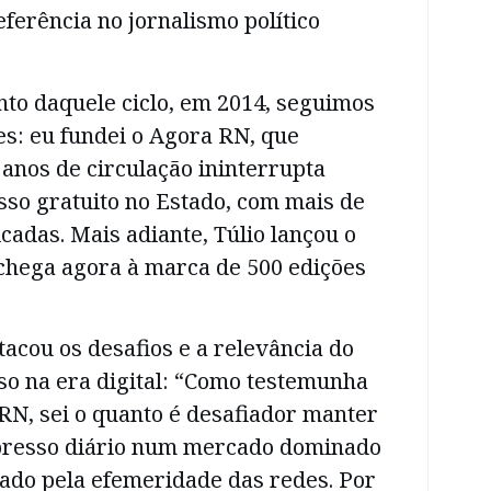
ferência no jornalismo político
to daquele ciclo, em 2014, seguimos
s: eu fundei o Agora RN, que
anos de circulação ininterrupta
sso gratuito no Estado, com mais de
icadas. Mais adiante, Túlio lançou o
 chega agora à marca de 500 edições
acou os desafios e a relevância do
so na era digital: “Como testemunha
RN, sei o quanto é desafiador manter
presso diário num mercado dominado
cado pela efemeridade das redes. Por