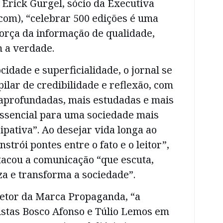
o Erick Gurgel, sócio da Executiva
om), “celebrar 500 edições é uma
orça da informação de qualidade,
 a verdade.
idade e superficialidade, o jornal se
lar de credibilidade e reflexão, com
aprofundadas, mais estudadas e mais
ssencial para uma sociedade mais
cipativa”. Ao desejar vida longa ao
strói pontes entre o fato e o leitor”,
acou a comunicação “que escuta,
za e transforma a sociedade”.
retor da Marca Propaganda, “a
istas Bosco Afonso e Túlio Lemos em