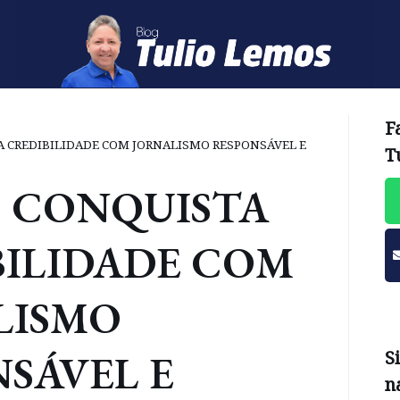
F
A CREDIBILIDADE COM JORNALISMO RESPONSÁVEL E
T
O CONQUISTA
BILIDADE COM
LISMO
SÁVEL E
S
n