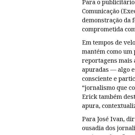
Para o publicitári
Comunicação (Exec
demonstração da f
comprometida com
Em tempos de veloc
mantém como um pi
reportagens mais 
apuradas — algo e
consciente e parti
“jornalismo que con
Erick também dest
apura, contextuali
Para José Ivan, di
ousadia dos jornal