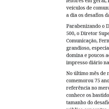
leitores em geral,
veículos de comun
a dia os desafios 
Parabenizando o D
500, o Diretor Sup
Comunicação, Fern
grandioso, especi
domina e poucos a
impresso diário na
No último mês de m
comemorou 75 anos
referência no mer
conhece os bastido
tamanho do desafi