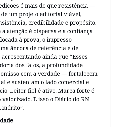
 edições é mais do que resistência —
 de um projeto editorial viável,
sistência, credibilidade e propósito.
a atenção é dispersa e a confiança
locada à prova, o impresso
a âncora de referência e de
, acrescentando ainda que “Esses
doria dos fatos, a profundidade
promisso com a verdade — fortalecem
ial e sustentam o lado comercial e
io. Leitor fiel é ativo. Marca forte é
 valorizado. E isso o Diário do RN
 mérito”.
idade