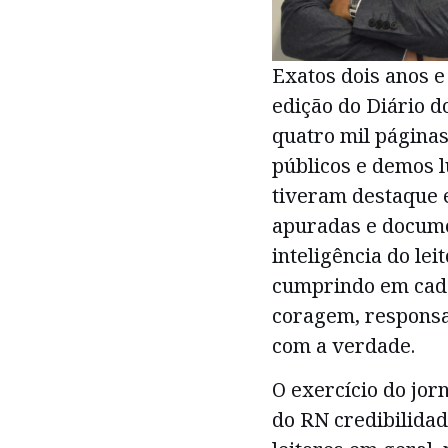
Exatos dois anos 
edição do Diário 
quatro mil página
públicos e demos l
tiveram destaque
apuradas e docum
inteligência do leit
cumprindo em cada
coragem, responsa
com a verdade.
O exercício do jor
do RN credibilidad