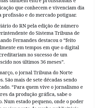
 mas também entre profissionais e
icação que conhecem e vivenciam dia
da profissão e do mercado potiguar.
iário do RN pela edição de número
erintendente do Sistema Tribuna de
ando Fernandes destacou o “feito
almente em tempos em que o digital
creditariam no sucesso de um
scido nos últimos 36 meses”.
arço, o jornal Tribuna do Norte
. São mais de sete décadas sendo
cado. “Para quem vive o jornalismo e
res da produção gráfica, sabe o
o. Num estado pequeno, onde o poder