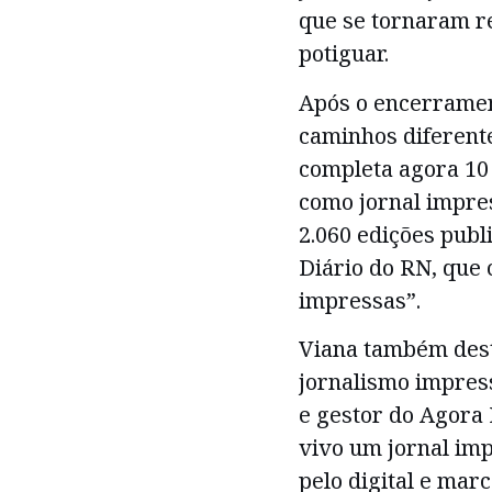
que se tornaram re
potiguar.
Após o encerramen
caminhos diferente
completa agora 10 
como jornal impre
2.060 edições publ
Diário do RN, que
impressas”.
Viana também dest
jornalismo impres
e gestor do Agora 
vivo um jornal im
pelo digital e mar