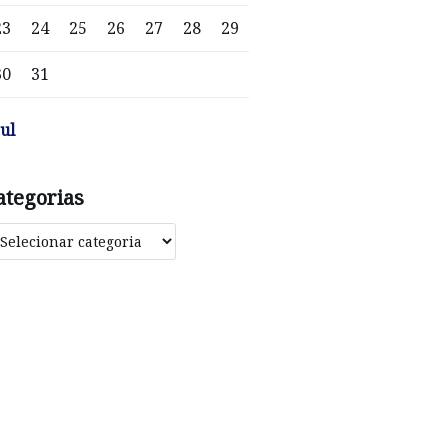
23
24
25
26
27
28
29
30
31
jul
ategorias