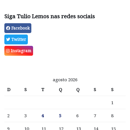
Siga Tulio Lemos nas redes sociais
Facebook
Twitter
Instagram
agosto 2026
D
S
T
Q
Q
S
S
1
2
3
4
5
6
7
8
9
10
11
12
13
14
15