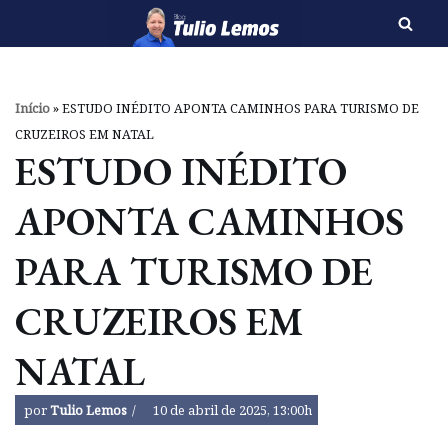
Pular
para
o
Início
»
ESTUDO INÉDITO APONTA CAMINHOS PARA TURISMO DE
conteúdo
CRUZEIROS EM NATAL
ESTUDO INÉDITO
APONTA CAMINHOS
PARA TURISMO DE
CRUZEIROS EM
NATAL
por
Tulio Lemos
10 de abril de 2025, 13:00h