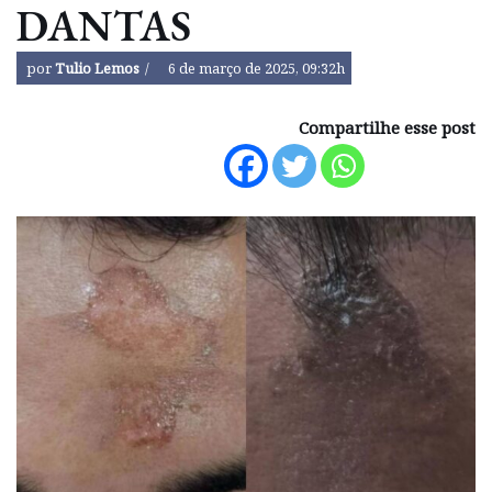
DANTAS
por
Tulio Lemos
6 de março de 2025, 09:32h
Compartilhe esse post