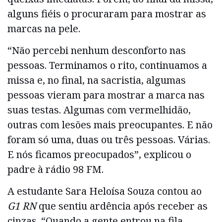
alguns fiéis o procuraram para mostrar as
marcas na pele.
“Não percebi nenhum desconforto nas
pessoas. Terminamos o rito, continuamos a
missa e, no final, na sacristia, algumas
pessoas vieram para mostrar a marca nas
suas testas. Algumas com vermelhidão,
outras com lesões mais preocupantes. E não
foram só uma, duas ou três pessoas. Várias.
E nós ficamos preocupados”, explicou o
padre à rádio 98 FM.
A estudante Sara Heloísa Souza contou ao
G1 RN
que sentiu ardência após receber as
cinzas. “Quando a gente entrou na fila,