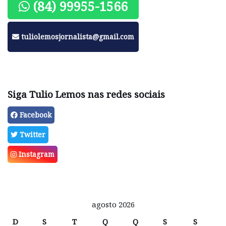
(84) 99955-1566
tuliolemosjornalista@gmail.com
Siga Tulio Lemos nas redes sociais
Facebook
Twitter
Instagram
agosto 2026
D
S
T
Q
Q
S
S