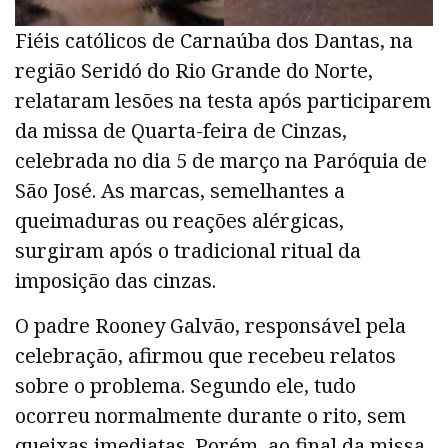
Fiéis católicos de Carnaúba dos Dantas, na
região Seridó do Rio Grande do Norte,
relataram lesões na testa após participarem
da missa de Quarta-feira de Cinzas,
celebrada no dia 5 de março na Paróquia de
São José. As marcas, semelhantes a
queimaduras ou reações alérgicas,
surgiram após o tradicional ritual da
imposição das cinzas.
O padre Rooney Galvão, responsável pela
celebração, afirmou que recebeu relatos
sobre o problema. Segundo ele, tudo
ocorreu normalmente durante o rito, sem
queixas imediatas. Porém, ao final da missa,