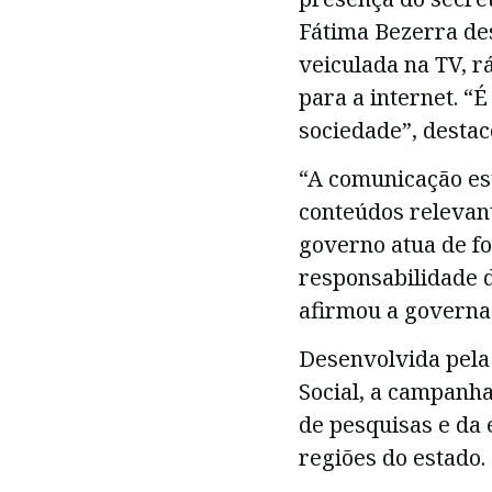
Fátima Bezerra de
veiculada na TV, r
para a internet. “
sociedade”, destac
“A comunicação es
conteúdos relevan
governo atua de fo
responsabilidade d
afirmou a governa
Desenvolvida pela
Social, a campanh
de pesquisas e da 
regiões do estado.