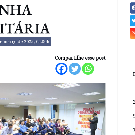
NHA
ITÁRIA
e março de 2025, 05:00h
Compartilhe esse post