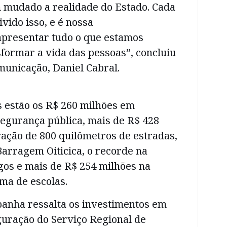
 mudado a realidade do Estado. Cada
vido isso, e é nossa
apresentar tudo o que estamos
formar a vida das pessoas”, concluiu
municação, Daniel Cabral.
s estão os R$ 260 milhões em
segurança pública, mais de R$ 428
ação de 800 quilômetros de estradas,
arragem Oiticica, o recorde na
os e mais de R$ 254 milhões na
ma de escolas.
panha ressalta os investimentos em
guração do Serviço Regional de