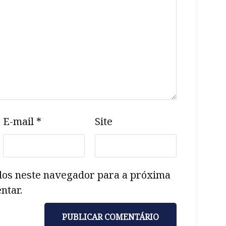
E-mail
*
Site
dos neste navegador para a próxima
ntar.