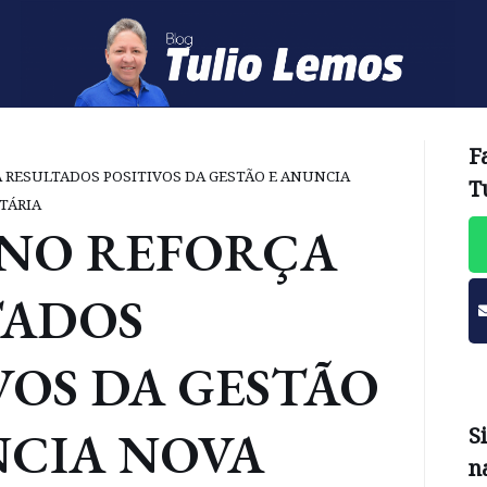
F
 RESULTADOS POSITIVOS DA GESTÃO E ANUNCIA
T
TÁRIA
NO REFORÇA
TADOS
VOS DA GESTÃO
NCIA NOVA
S
n