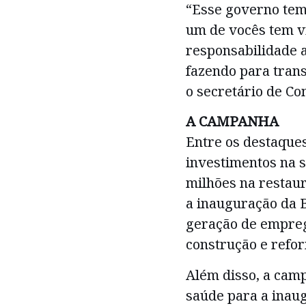
“Esse governo tem
um de vocês tem vi
responsabilidade 
fazendo para trans
o secretário de Co
A CAMPANHA
Entre os destaque
investimentos na 
milhões na restaur
a inauguração da B
geração de empreg
construção e refor
Além disso, a cam
saúde para a inau