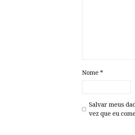
Nome
*
Salvar meus da
vez que eu come