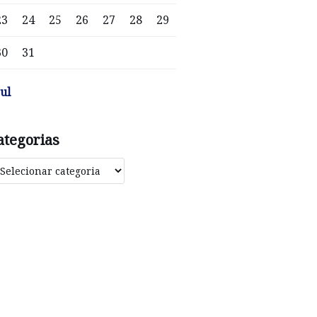
23
24
25
26
27
28
29
30
31
jul
ategorias