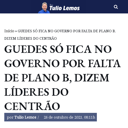
Pular
para
o
Início
»
GUEDES SÓ FICA NO GOVERNO POR FALTA DE PLANO B,
conteúdo
DIZEM LÍDERES DO CENTRÃO
GUEDES SÓ FICA NO
GOVERNO POR FALTA
DE PLANO B, DIZEM
LÍDERES DO
CENTRÃO
por
Tulio Lemos
26 de outubro de 2021, 08:11h