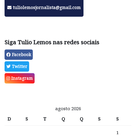
tuliolemosjornalista@gmail.com
Siga Tulio Lemos nas redes sociais
Facebook
Twitter
Instagram
agosto 2026
D
S
T
Q
Q
S
S
1