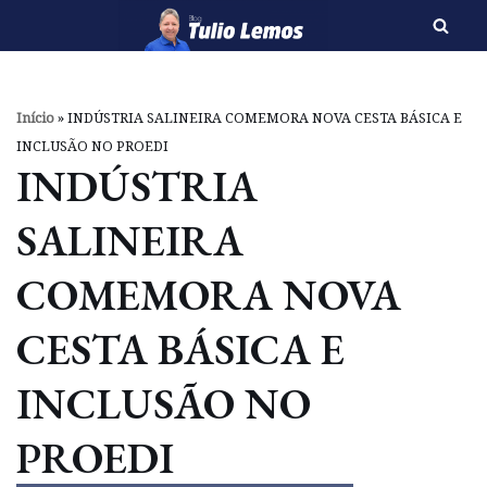
Pular
para
o
Início
»
INDÚSTRIA SALINEIRA COMEMORA NOVA CESTA BÁSICA E
conteúdo
INCLUSÃO NO PROEDI
INDÚSTRIA
SALINEIRA
COMEMORA NOVA
CESTA BÁSICA E
INCLUSÃO NO
PROEDI