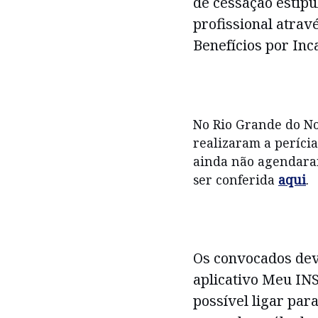
de cessação estipu
profissional atra
Benefícios por Inc
No Rio Grande do No
realizaram a perícia
ainda não agendaram
ser conferida
aqui
.
Os convocados dev
aplicativo Meu INS
possível ligar par