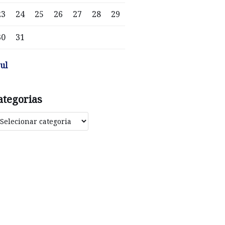
23
24
25
26
27
28
29
30
31
jul
ategorias