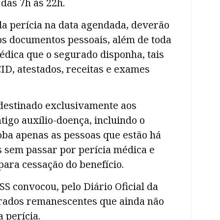
das 7h às 22h.
da perícia na data agendada, deverão
os documentos pessoais, além de toda
dica que o segurado disponha, tais
ID, atestados, receitas e exames
destinado exclusivamente aos
tigo auxílio-doença, incluindo o
oba apenas as pessoas que estão há
s sem passar por perícia médica e
para cessação do benefício.
S convocou, pelo Diário Oficial da
urados remanescentes que ainda não
 perícia.