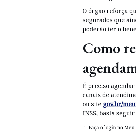
O órgão reforça qu
segurados que ain
poderão ter o bene
Como rea
agendame
É preciso agendar
canais de atendim
ou site
gov.br/meu
INSS, basta seguir
Faça o login no Meu