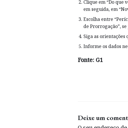
Clique em “Do que vo
em seguida, em “No
Escolha entre “Períci
de Prorrogação”, se 
Siga as orientações
Informe os dados ne
Fonte: G1
Deixe um coment
O seu endereço de 