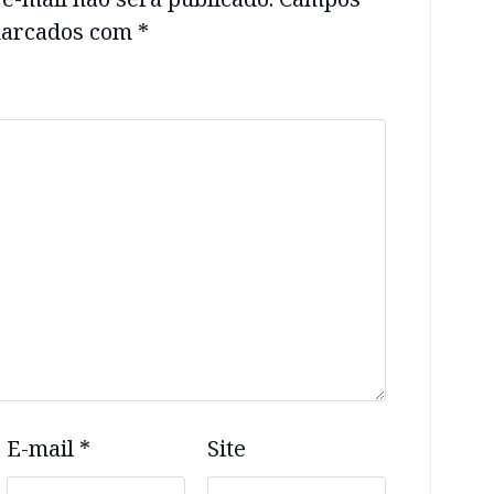
 marcados com
*
E-mail
*
Site