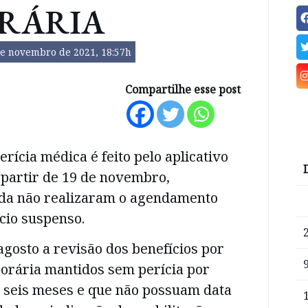
RÁRIA
de novembro de 2021, 18:57h
Compartilhe esse post
ícia médica é feito pelo aplicativo
A partir de 19 de novembro,
da não realizaram o agendamento
cio suspenso.
agosto a revisão dos benefícios por
orária mantidos sem perícia por
a seis meses e que não possuam data