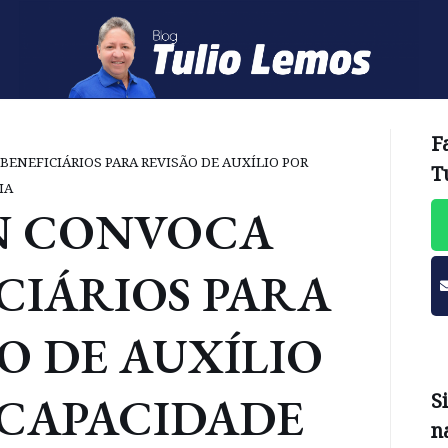
F
BENEFICIÁRIOS PARA REVISÃO DE AUXÍLIO POR
T
IA
RN CONVOCA
CIÁRIOS PARA
O DE AUXÍLIO
NCAPACIDADE
S
n