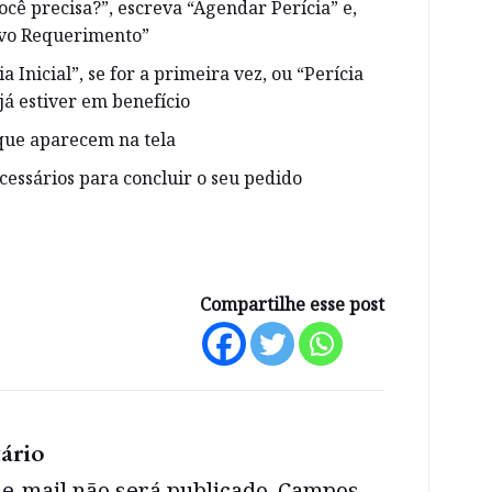
cê precisa?”, escreva “Agendar Perícia” e,
vo Requerimento”
a Inicial”, se for a primeira vez, ou “Perícia
já estiver em benefício
 que aparecem na tela
cessários para concluir o seu pedido
Compartilhe esse post
ário
e-mail não será publicado.
Campos