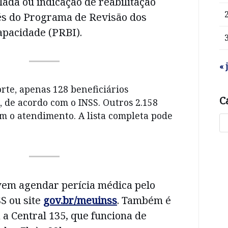
lada ou indicação de reabilitação
vés do Programa de Revisão dos
apacidade (PRBI).
« 
rte, apenas 128 beneficiários
C
, de acordo com o INSS. Outros 2.158
 o atendimento. A lista completa pode
em agendar perícia médica pelo
S ou site
gov.br/meuinss
. Também é
a a Central 135, que funciona de