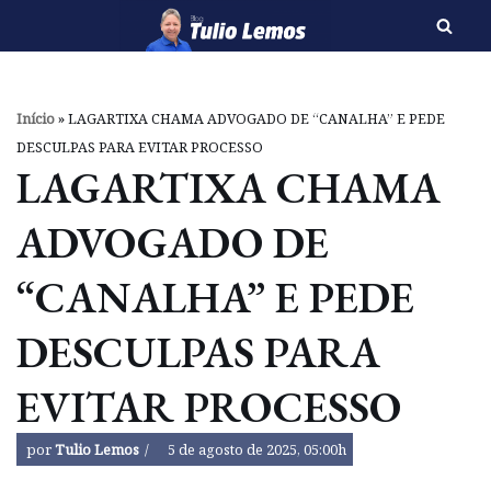
Pular
para
o
Início
»
LAGARTIXA CHAMA ADVOGADO DE “CANALHA” E PEDE
conteúdo
DESCULPAS PARA EVITAR PROCESSO
LAGARTIXA CHAMA
ADVOGADO DE
“CANALHA” E PEDE
DESCULPAS PARA
EVITAR PROCESSO
por
Tulio Lemos
5 de agosto de 2025, 05:00h