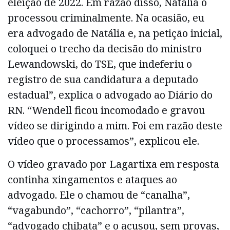
eleição de 2022. Em razão disso, Natália o
processou criminalmente. Na ocasião, eu
era advogado de Natália e, na petição inicial,
coloquei o trecho da decisão do ministro
Lewandowski, do TSE, que indeferiu o
registro de sua candidatura a deputado
estadual”, explica o advogado ao Diário do
RN. “Wendell ficou incomodado e gravou
vídeo se dirigindo a mim. Foi em razão deste
vídeo que o processamos”, explicou ele.
O vídeo gravado por Lagartixa em resposta
continha xingamentos e ataques ao
advogado. Ele o chamou de “canalha”,
“vagabundo”, “cachorro”, “pilantra”,
“advogado chibata” e o acusou, sem provas,