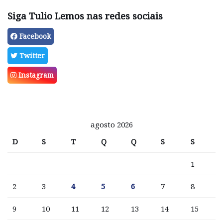
Siga Tulio Lemos nas redes sociais
Facebook
Twitter
Instagram
agosto 2026
D
S
T
Q
Q
S
S
1
2
3
4
5
6
7
8
9
10
11
12
13
14
15