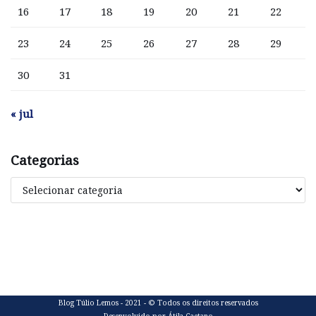
16
17
18
19
20
21
22
23
24
25
26
27
28
29
30
31
« jul
Categorias
Blog Túlio Lemos - 2021 - © Todos os direitos reservados