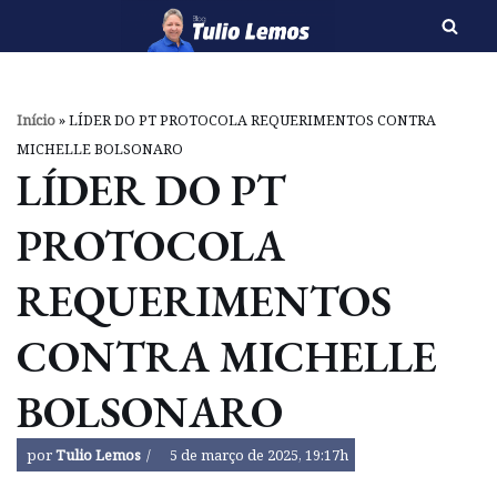
Pular
para
o
Início
»
LÍDER DO PT PROTOCOLA REQUERIMENTOS CONTRA
conteúdo
MICHELLE BOLSONARO
LÍDER DO PT
PROTOCOLA
REQUERIMENTOS
CONTRA MICHELLE
BOLSONARO
por
Tulio Lemos
5 de março de 2025, 19:17h