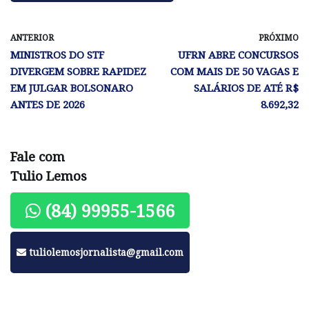
ANTERIOR
PRÓXIMO
MINISTROS DO STF
UFRN ABRE CONCURSOS
DIVERGEM SOBRE RAPIDEZ
COM MAIS DE 50 VAGAS E
EM JULGAR BOLSONARO
SALÁRIOS DE ATÉ R$
ANTES DE 2026
8.692,32
Fale com
Tulio Lemos
(84) 99955-1566
tuliolemosjornalista@gmail.com