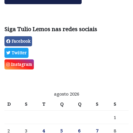
Siga Tulio Lemos nas redes sociais
Facebook
Twitter
Instagram
agosto 2026
D
S
T
Q
Q
S
S
1
2
3
4
5
6
7
8