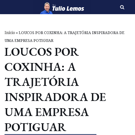
Pular
para
o
Início
»
LOUCOS POR COXINHA: A TRAJETÓRIA INSPIRADORA DE
conteúdo
UMA EMPRESA POTIGUAR
LOUCOS POR
COXINHA: A
TRAJETÓRIA
INSPIRADORA DE
UMA EMPRESA
POTIGUAR