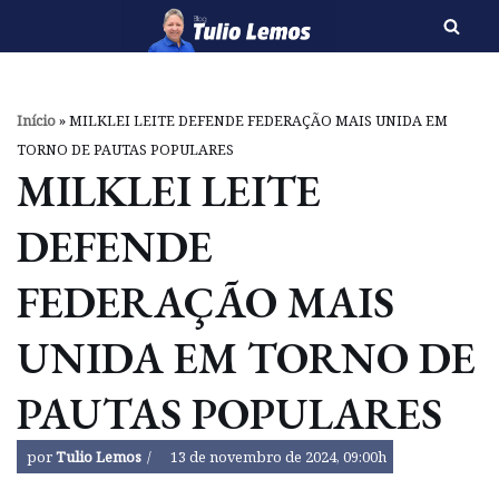
Pular
para
o
Início
»
MILKLEI LEITE DEFENDE FEDERAÇÃO MAIS UNIDA EM
conteúdo
TORNO DE PAUTAS POPULARES
MILKLEI LEITE
DEFENDE
FEDERAÇÃO MAIS
UNIDA EM TORNO DE
PAUTAS POPULARES
por
Tulio Lemos
13 de novembro de 2024, 09:00h