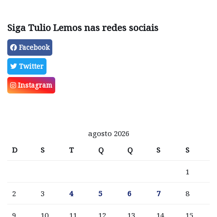
Siga Tulio Lemos nas redes sociais
Facebook
Twitter
Instagram
agosto 2026
D
S
T
Q
Q
S
S
1
2
3
4
5
6
7
8
9
10
11
12
13
14
15