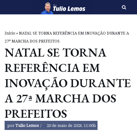
Pular
para
o
Início
»
NATAL SE TORNA REFERÊNCIA EM INOVAÇÃO DURANTE A
conteúdo
27ª MARCHA DOS PREFEITOS
NATAL SE TORNA
REFERÊNCIA EM
INOVAÇÃO DURANTE
A 27ª MARCHA DOS
PREFEITOS
por
Tulio Lemos
20 de maio de 2026, 11:00h