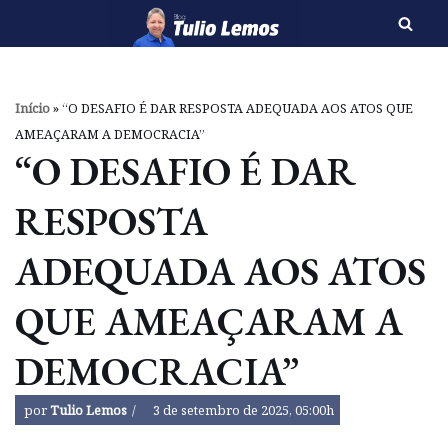
Pular
para
o
Início
»
“O DESAFIO É DAR RESPOSTA ADEQUADA AOS ATOS QUE
conteúdo
AMEAÇARAM A DEMOCRACIA”
“O DESAFIO É DAR
RESPOSTA
ADEQUADA AOS ATOS
QUE AMEAÇARAM A
DEMOCRACIA”
por
Tulio Lemos
3 de setembro de 2025, 05:00h