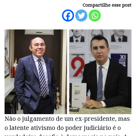
Compartilhe esse post
Não o julgamento de um ex-presidente, mas
o latente ativismo do poder judiciário é o