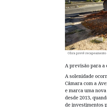
Obra prevê recapeamento as
A previsão para a 
A solenidade ocor
Câmara com a Aven
e marca uma nova 
desde 2013, quando
de investimentos 