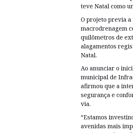
teve Natal como u
O projeto previa a
macrodrenagem c
quilômetros de ex
alagamentos regist
Natal.
Ao anunciar o iníci
municipal de Infra
afirmou que a int
segurança e confor
via.
“Estamos investin
avenidas mais imp