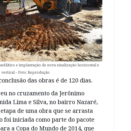
fáltico e implantação de nova sinalização horizontal e
vertical – Foto: Reprodução
conclusão das obras é de 120 dias.
reu no cruzamento da Jerônimo
ida Lima e Silva, no bairro Nazaré,
etapa de uma obra que se arrasta
 foi iniciada como parte do pacote
para a Copa do Mundo de 2014, que