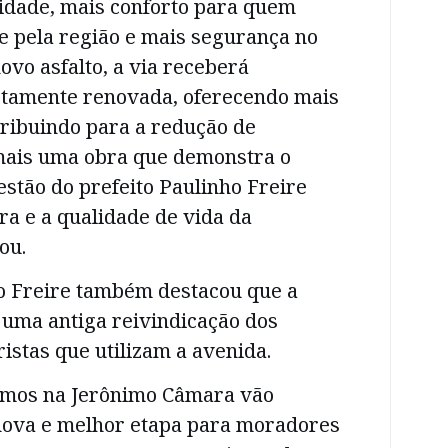
idade, mais conforto para quem
e pela região e mais segurança no
ovo asfalto, a via receberá
etamente renovada, oferecendo mais
tribuindo para a redução de
 mais uma obra que demonstra o
stão do prefeito Paulinho Freire
ra e a qualidade de vida da
ou.
ho Freire também destacou que a
 uma antiga reivindicação dos
stas que utilizam a avenida.
emos na Jerônimo Câmara vão
ova e melhor etapa para moradores