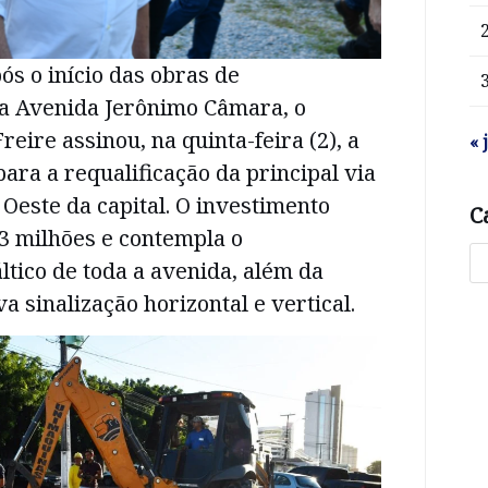
ós o início das obras de
 Avenida Jerônimo Câmara, o
reire assinou, na quinta-feira (2), a
« 
ara a requalificação da principal via
 Oeste da capital. O investimento
C
,3 milhões e contempla o
tico de toda a avenida, além da
a sinalização horizontal e vertical.