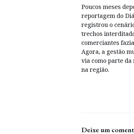
Poucos meses depo
reportagem do Diá
registrou o cenári
trechos interditad
comerciantes fazia
Agora, a gestão mu
via como parte da
na região.
Deixe um coment