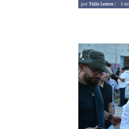
por
Tulio Lemos
3 de