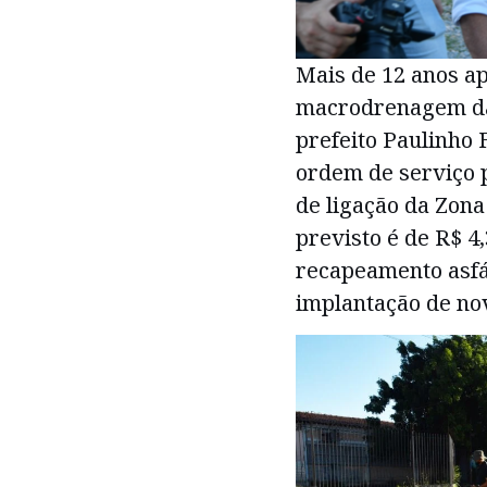
Mais de 12 anos ap
macrodrenagem da
prefeito Paulinho F
ordem de serviço p
de ligação da Zona
previsto é de R$ 4
recapeamento asfál
implantação de nov