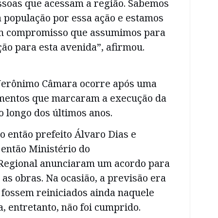
soas que acessam a região. Sabemos
a população por essa ação e estamos
m compromisso que assumimos para
ão para esta avenida”, afirmou.
 Jerônimo Câmara ocorre após uma
amentos que marcaram a execução da
longo dos últimos anos.
o então prefeito Álvaro Dias e
então Ministério do
Regional anunciaram um acordo para
 as obras. Na ocasião, a previsão era
 fossem reiniciados ainda naquele
 entretanto, não foi cumprido.