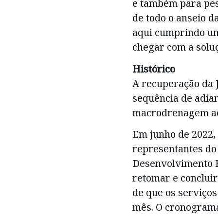
e também para pes
de todo o anseio d
aqui cumprindo u
chegar com a soluç
Histórico
A recuperação da
sequência de adi
macrodrenagem ao 
Em junho de 2022, 
representantes do 
Desenvolvimento 
retomar e concluir
de que os serviços
mês. O cronograma,