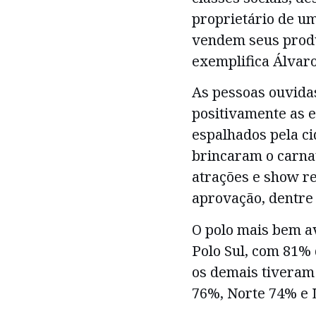
proprietário de um
vendem seus produt
exemplifica Álvaro
As pessoas ouvida
positivamente as 
espalhados pela c
brincaram o carna
atrações e show re
aprovação, dentre 
O polo mais bem av
Polo Sul, com 81% 
os demais tiveram
76%, Norte 74% e 