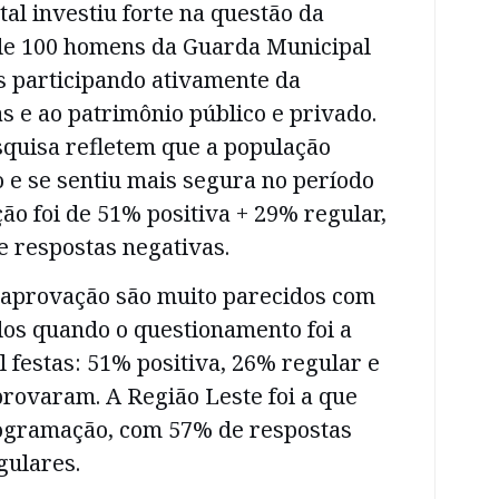
tal investiu forte na questão da
de 100 homens da Guarda Municipal
s participando ativamente da
s e ao patrimônio público e privado.
quisa refletem que a população
 e se sentiu mais segura no período
ção foi de 51% positiva + 29% regular,
 respostas negativas.
aprovação são muito parecidos com
dos quando o questionamento foi a
festas: 51% positiva, 26% regular e
rovaram. A Região Leste foi a que
ogramação, com 57% de respostas
gulares.