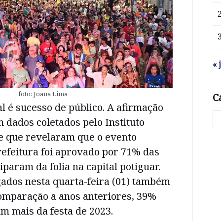
« 
foto: Joana Lima
C
l é sucesso de público. A afirmação
 dados coletados pelo Instituto
e que revelaram que o evento
refeitura foi aprovado por 71% das
iparam da folia na capital potiguar.
ados nesta quarta-feira (01) também
omparação a anos anteriores, 39%
am mais da festa de 2023.