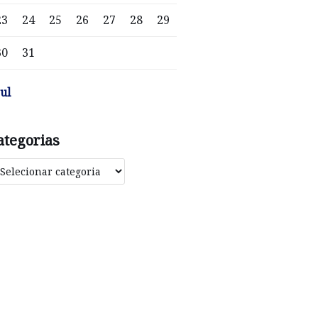
23
24
25
26
27
28
29
30
31
jul
ategorias