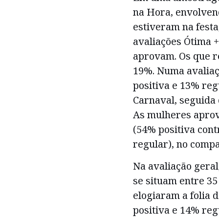
na Hora, envolven
estiveram na festa
avaliações Ótima 
aprovam. Os que 
19%. Numa avaliaç
positiva e 13% reg
Carnaval, seguida 
As mulheres aprov
(54% positiva con
regular), no compa
Na avaliação geral,
se situam entre 35
elogiaram a folia 
positiva e 14% reg