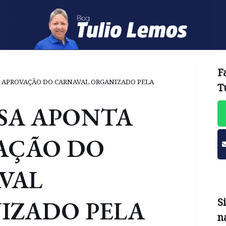
F
 APROVAÇÃO DO CARNAVAL ORGANIZADO PELA
T
SA APONTA
AÇÃO DO
VAL
IZADO PELA
S
n