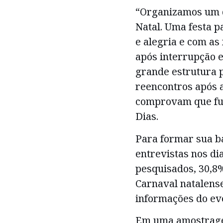
“Organizamos um d
Natal. Uma festa p
e alegria e com as
após interrupção 
grande estrutura 
reencontros após 
comprovam que fun
Dias.
Para formar sua ba
entrevistas nos dia
pesquisados, 30,8
Carnaval natalens
informações do ev
Em uma amostragem