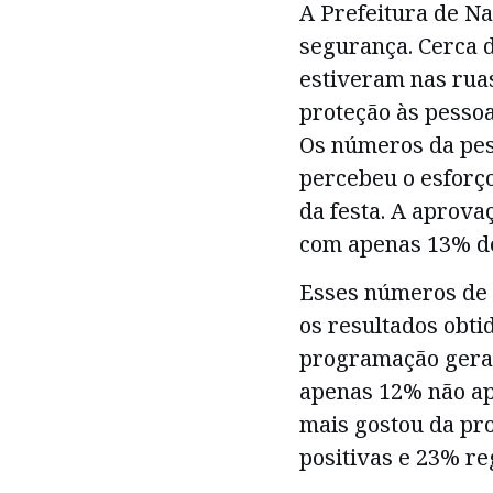
A Prefeitura de Na
segurança. Cerca 
estiveram nas rua
proteção às pessoa
Os números da pes
percebeu o esforço
da festa. A aprova
com apenas 13% de
Esses números de 
os resultados obti
programação geral 
apenas 12% não ap
mais gostou da pr
positivas e 23% re