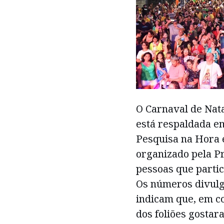
O Carnaval de Nata
está respaldada em
Pesquisa na Hora 
organizado pela P
pessoas que partic
Os números divulg
indicam que, em c
dos foliões gostar