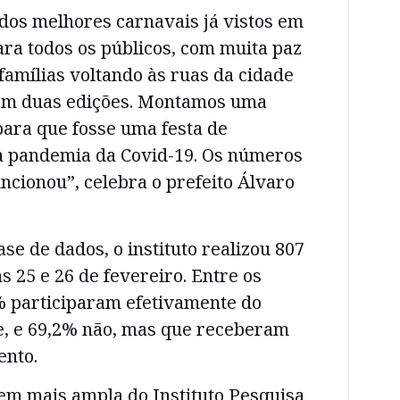
os melhores carnavais já vistos em
ara todos os públicos, com muita paz
 famílias voltando às ruas da cidade
em duas edições. Montamos uma
para que fosse uma festa de
a pandemia da Covid-19. Os números
cionou”, celebra o prefeito Álvaro
se de dados, o instituto realizou 807
s 25 e 26 de fevereiro. Entre os
% participaram efetivamente do
e, e 69,2% não, mas que receberam
ento.
 mais ampla do Instituto Pesquisa