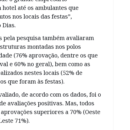
 hotel até os ambulantes que
os nos locais das festas”,
 Dias.
s pela pesquisa também avaliaram
estruturas montadas nos polos
idade (76% aprovação, dentre os que
val e 60% no geral), bem como as
alizados nestes locais (52% de
os que foram às festas).
aliado, de acordo com os dados, foi o
de avaliações positivas. Mas, todos
 aprovações superiores a 70% (Oeste
Leste 71%).