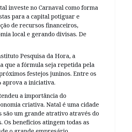
atal investe no Carnaval como forma
stas para a capital potiguar e
ação de recursos financeiros,
ia local e gerando divisas. De
stituto Pesquisa da Hora, a
 que a fórmula seja repetida pela
próximos festejos juninos. Entre os
 aprova a iniciativa.
ntendeu a importância do
onomia criativa. Natal é uma cidade
tas são um grande atrativo através do
. Os benefícios atingem todas as
esde o grande empresário