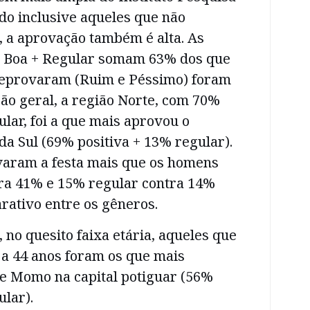
do inclusive aqueles que não
, a aprovação também é alta. As
+ Boa + Regular somam 63% dos que
reprovaram (Ruim e Péssimo) foram
ão geral, a região Norte, com 70%
ular, foi a que mais aprovou o
da Sul (69% positiva + 13% regular).
aram a festa mais que os homens
tra 41% e 15% regular contra 14%
rativo entre os gêneros.
 no quesito faixa etária, aqueles que
 a 44 anos foram os que mais
de Momo na capital potiguar (56%
ular).