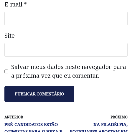
E-mail
*
Site
Salvar meus dados neste navegador para
a próxima vez que eu comentar.
ANTERIOR
PRÓXIMO
PRÉ-CANDIDATOS ESTÃO
NA FILADÉLFIA,
OTIMISTAS PARA O HEXA E
POTIGUARES APOSTAM EM