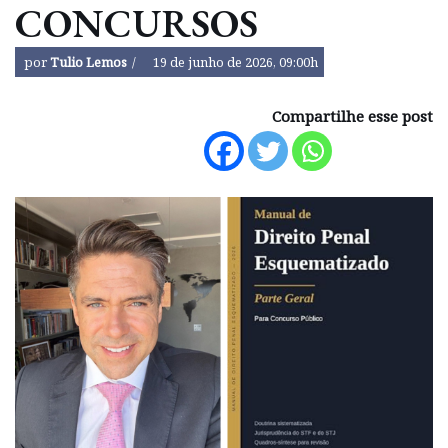
CONCURSOS
por
Tulio Lemos
19 de junho de 2026, 09:00h
Compartilhe esse post