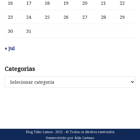
16
17
18
19
20
21
22
23
24
25
26
27
28
29
30
31
« jul
Categorias
Blog Túlio Lemos - 2021 - © Todos os direitos reservados
Desenvolvido por Átila Caetano