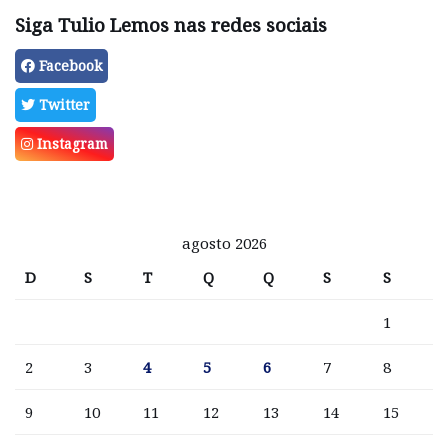
Siga Tulio Lemos nas redes sociais
Facebook
Twitter
Instagram
agosto 2026
D
S
T
Q
Q
S
S
1
2
3
4
5
6
7
8
9
10
11
12
13
14
15