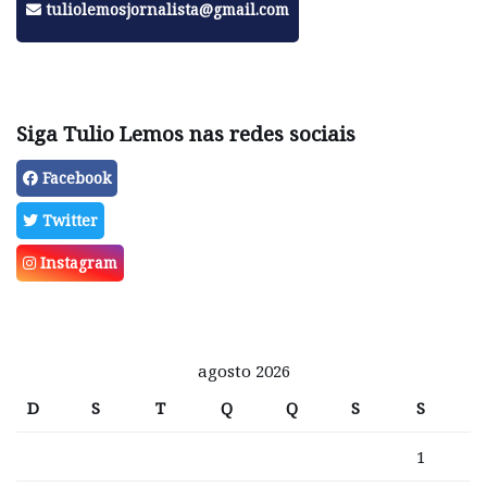
tuliolemosjornalista@gmail.com
Siga Tulio Lemos nas redes sociais
Facebook
Twitter
Instagram
agosto 2026
D
S
T
Q
Q
S
S
1