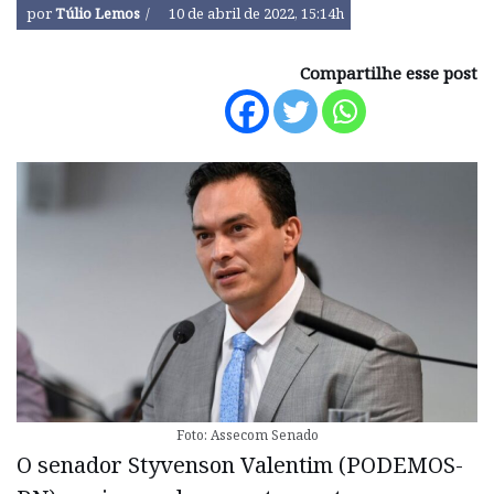
por
Túlio Lemos
10 de abril de 2022, 15:14h
Compartilhe esse post
Foto: Assecom Senado
O senador Styvenson Valentim (PODEMOS-